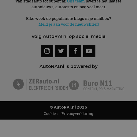
van stadsauto tot supercar.
Ons team
levert je het laatste
autonieuws, autotests en nog veel meer.
Elke week de populairste blogs in je mailbox?
Meld je aan voor de nieuwsbrief!
Volg AutoRAI.nl op social media
AutoRAI.nl is powered by
© AutoRAI.nl 2026
Cookies
Privacyverklaring