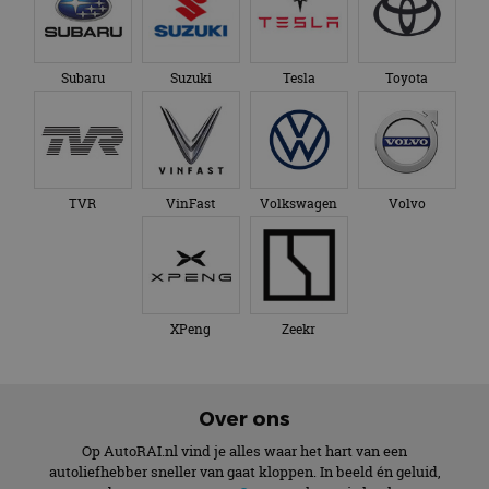
Subaru
Suzuki
Tesla
Toyota
TVR
VinFast
Volkswagen
Volvo
XPeng
Zeekr
Over ons
Op AutoRAI.nl vind je alles waar het hart van een
autoliefhebber sneller van gaat kloppen. In beeld én geluid,