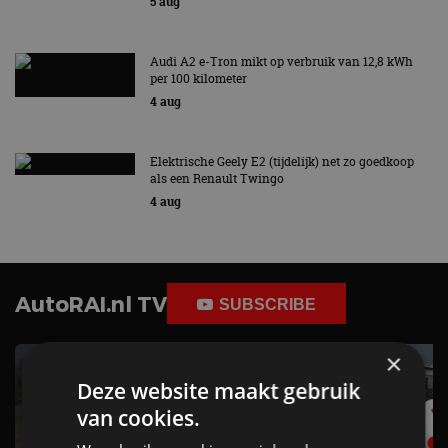
5 aug
Audi A2 e-Tron mikt op verbruik van 12,8 kWh
per 100 kilometer
4 aug
Elektrische Geely E2 (tijdelijk) net zo goedkoop
als een Renault Twingo
4 aug
AutoRAI.nl TV
SUBSCRIBE
×
Deze website maakt gebruik
van cookies.