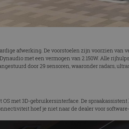
rdige afwerking. De voorstoelen zijn voorzien van v
 Dynaudio met een vermogen van 2.150W. Alle rijhul
ngestuurd door 29 sensoren, waaronder radars, ultr
 OS met 3D-gebruikersinterface. De spraakassistent k
nectiviteit hoef je niet naar de dealer voor software