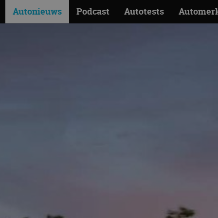
Autonieuws
Podcast
Autotests
Automer