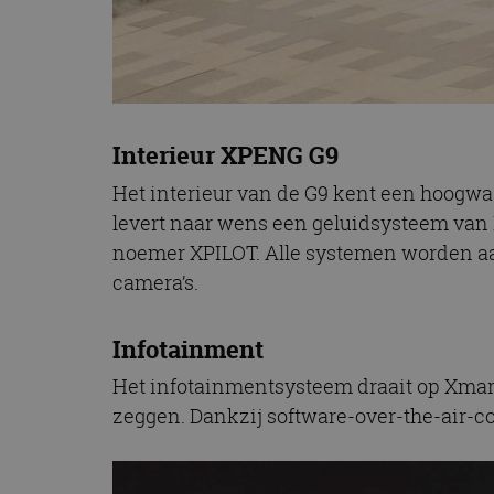
Interieur XPENG G9
Het interieur van de G9 kent een hoogwaa
levert naar wens een geluidsysteem van
noemer XPILOT. Alle systemen worden aa
camera’s.
Infotainment
Het infotainmentsysteem draait op Xmart
zeggen. Dankzij software-over-the-air-con