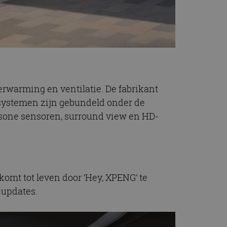
erwarming en ventilatie. De fabrikant
psystemen zijn gebundeld onder de
asone sensoren, surround view en HD-
omt tot leven door ‘Hey, XPENG’ te
-updates.