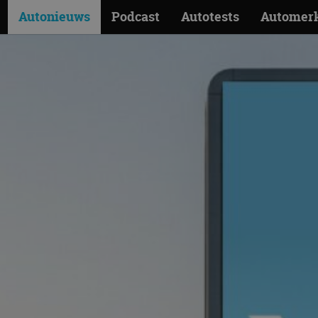
Autonieuws
Podcast
Autotests
Automer