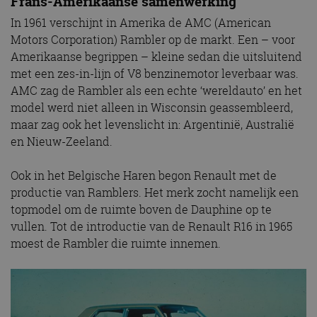
Frans-Amerikaanse samenwerking
In 1961 verschijnt in Amerika de AMC (American
Motors Corporation) Rambler op de markt. Een – voor
Amerikaanse begrippen – kleine sedan die uitsluitend
met een zes-in-lijn of V8 benzinemotor leverbaar was.
AMC zag de Rambler als een echte ‘wereldauto’ en het
model werd niet alleen in Wisconsin geassembleerd,
maar zag ook het levenslicht in: Argentinië, Australië
en Nieuw-Zeeland.
Ook in het Belgische Haren begon Renault met de
productie van Ramblers. Het merk zocht namelijk een
topmodel om de ruimte boven de Dauphine op te
vullen. Tot de introductie van de Renault R16 in 1965
moest de Rambler die ruimte innemen.