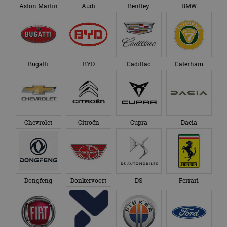
Aston Martin
Audi
Bentley
BMW
Bugatti
BYD
Cadillac
Caterham
Chevrolet
Citroën
Cupra
Dacia
Dongfeng
Donkervoort
DS
Ferrari