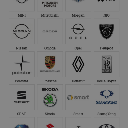
MINI
Mitsubishi
Morgan
NIO
Nissan
Omoda
Opel
Peugeot
Polestar
Porsche
Renault
Rolls-Royce
SEAT
Skoda
Smart
SsangYong