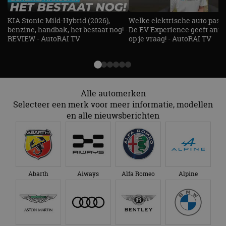
KIA Stonic Mild-Hybrid (2026),
Welke elektrische auto past b
benzine, handbak, het bestaat nog! -
De EV Experience geeft ant
REVIEW - AutoRAI TV
op je vraag! - AutoRAI TV
Alle automerken
Selecteer een merk voor meer informatie, modellen
en alle nieuwsberichten
Abarth
Aiways
Alfa Romeo
Alpine