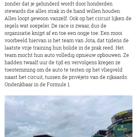
zonder dat je gehinderd wordt door honderden
stewards die alles strak in de hand willen houden.
Alles loopt gewoon vanzelf. Ook op het circuit lijken de
regels wat soepeler. De race is zwaar, dus de
organisatie knijpt af en toe een oogje toe. Een mooi
voorbeeld hiervan is het team van Jota, dat tijdens de
laatste vrije training hun bolide in de prak reed. Het
team mocht hun auto volledig opnieuw opbouwen. Ze
hadden twaalf uur de tijd en vervolgens kregen ze
toestemming om de auto te testen op het vliegveld
naast het circuit, tussen de privéjets van de rijkaards.
Ondenkbaar in de Formule 1.