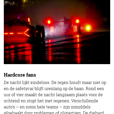
Hardcore fans
De nacht lijkt eindeloos. De regen houdt maar niet op
en de safetycar blijft urenlang op de baan. Rond een
uur of vier maakt de nacht langzaam plaats voor de
ochtend en stopt het met regenen. Verschillende
auto’s – en soms hele teams – zijn inmiddels
afgehaakt door problemen of glijpartijen. De diehard