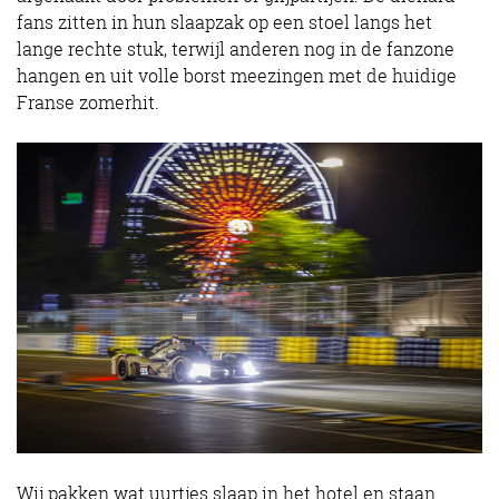
fans zitten in hun slaapzak op een stoel langs het
lange rechte stuk, terwijl anderen nog in de fanzone
hangen en uit volle borst meezingen met de huidige
Franse zomerhit.
Wij pakken wat uurtjes slaap in het hotel en staan