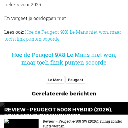
tickets voor 2025.
En vergeet je oordoppen niet.
Lees ook:
Hoe de Peugeot 9X8 Le Mans niet won, maar
toch flink punten scoorde
Hoe de Peugeot 9X8 Le Mans niet won,
maar toch flink punten scoorde
Le Mans
Peugeot
Gerelateerde berichten
REVIEW – PEUGEOT 5008 HYBRID (2026),
ECHT EEN RUIMTEWONDER?
Review – Peugeot e-308 SW (2026): zuinig zonder
Gul en zuinig tegelijk!
suf te worden