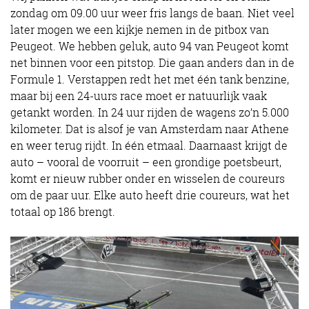
zondag om 09.00 uur weer fris langs de baan. Niet veel
later mogen we een kijkje nemen in de pitbox van
Peugeot. We hebben geluk, auto 94 van Peugeot komt
net binnen voor een pitstop. Die gaan anders dan in de
Formule 1. Verstappen redt het met één tank benzine,
maar bij een 24-uurs race moet er natuurlijk vaak
getankt worden. In 24 uur rijden de wagens zo’n 5.000
kilometer. Dat is alsof je van Amsterdam naar Athene
en weer terug rijdt. In één etmaal. Daarnaast krijgt de
auto – vooral de voorruit – een grondige poetsbeurt,
komt er nieuw rubber onder en wisselen de coureurs
om de paar uur. Elke auto heeft drie coureurs, wat het
totaal op 186 brengt.