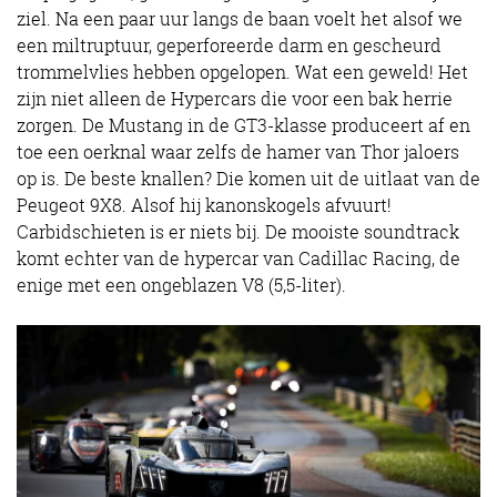
ziel. Na een paar uur langs de baan voelt het alsof we
een miltruptuur, geperforeerde darm en gescheurd
trommelvlies hebben opgelopen. Wat een geweld! Het
zijn niet alleen de Hypercars die voor een bak herrie
zorgen. De Mustang in de GT3-klasse produceert af en
toe een oerknal waar zelfs de hamer van Thor jaloers
op is. De beste knallen? Die komen uit de uitlaat van de
Peugeot 9X8. Alsof hij kanonskogels afvuurt!
Carbidschieten is er niets bij. De mooiste soundtrack
komt echter van de hypercar van Cadillac Racing, de
enige met een ongeblazen V8 (5,5-liter).