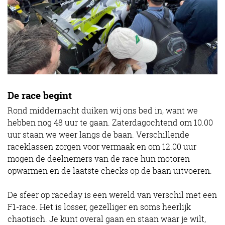
De race begint
Rond middernacht duiken wij ons bed in, want we
hebben nog 48 uur te gaan. Zaterdagochtend om 10.00
uur staan we weer langs de baan. Verschillende
raceklassen zorgen voor vermaak en om 12.00 uur
mogen de deelnemers van de race hun motoren
opwarmen en de laatste checks op de baan uitvoeren.
De sfeer op raceday is een wereld van verschil met een
F1-race. Het is losser, gezelliger en soms heerlijk
chaotisch. Je kunt overal gaan en staan waar je wilt,