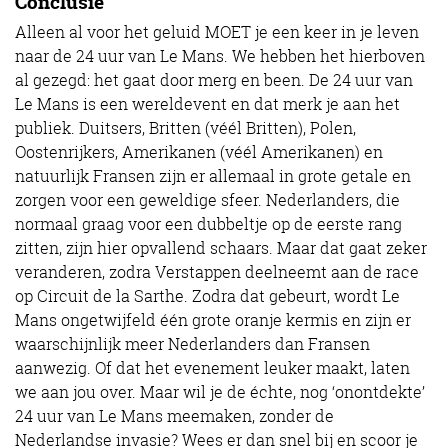
Conclusie
Alleen al voor het geluid MOET je een keer in je leven
naar de 24 uur van Le Mans. We hebben het hierboven
al gezegd: het gaat door merg en been. De 24 uur van
Le Mans is een wereldevent en dat merk je aan het
publiek. Duitsers, Britten (véél Britten), Polen,
Oostenrijkers, Amerikanen (véél Amerikanen) en
natuurlijk Fransen zijn er allemaal in grote getale en
zorgen voor een geweldige sfeer. Nederlanders, die
normaal graag voor een dubbeltje op de eerste rang
zitten, zijn hier opvallend schaars. Maar dat gaat zeker
veranderen, zodra Verstappen deelneemt aan de race
op Circuit de la Sarthe. Zodra dat gebeurt, wordt Le
Mans ongetwijfeld één grote oranje kermis en zijn er
waarschijnlijk meer Nederlanders dan Fransen
aanwezig. Of dat het evenement leuker maakt, laten
we aan jou over. Maar wil je de échte, nog ‘onontdekte’
24 uur van Le Mans meemaken, zonder de
Nederlandse invasie? Wees er dan snel bij en scoor je