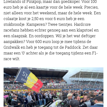
Lowlands of Pinkpop, maar dan goedkoper. Voor 100
euro heb je al een kaartje voor de hele week. Precies,
niet alleen voor het weekend, maar de hele week. Een
colaatje kost je 2,50 en voor 6 euro heb je een
stokbroodje. Kamperen? Twee tientjes. Hardcore
racefans hebben echter genoeg aan een klapstoel en
een slaapzak. En oordoppen. Wil je het wat deftiger
aanpakken? Voor 600 euro loop je mee tijdens de
Gridwalk en heb je toegang tot de Paddock. Zet daar
maar een ‘0’ achter als je die toegang tijdens een F1-
race wilt.