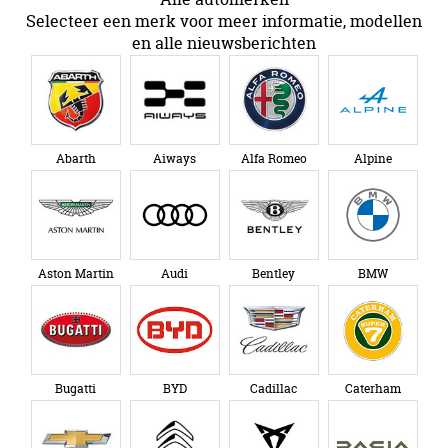
Selecteer een merk voor meer informatie, modellen
en alle nieuwsberichten
Abarth
Aiways
Alfa Romeo
Alpine
Aston Martin
Audi
Bentley
BMW
Bugatti
BYD
Cadillac
Caterham