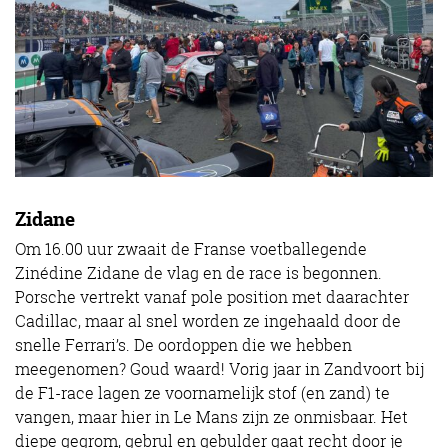
Zidane
Om 16.00 uur zwaait de Franse voetballegende
Zinédine Zidane de vlag en de race is begonnen.
Porsche vertrekt vanaf pole position met daarachter
Cadillac, maar al snel worden ze ingehaald door de
snelle Ferrari’s. De oordoppen die we hebben
meegenomen? Goud waard! Vorig jaar in Zandvoort bij
de F1-race lagen ze voornamelijk stof (en zand) te
vangen, maar hier in Le Mans zijn ze onmisbaar. Het
diepe gegrom, gebrul en gebulder gaat recht door je