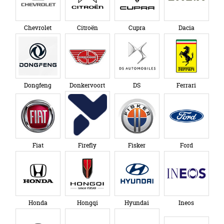
Chevrolet
Citroën
Cupra
Dacia
Dongfeng
Donkervoort
DS
Ferrari
Fiat
Firefly
Fisker
Ford
Honda
Hongqi
Hyundai
Ineos