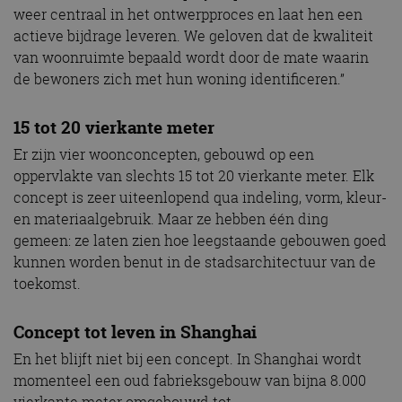
weer centraal in het ontwerpproces en laat hen een
actieve bijdrage leveren. We geloven dat de kwaliteit
van woonruimte bepaald wordt door de mate waarin
de bewoners zich met hun woning identificeren.”
15 tot 20 vierkante meter
Er zijn vier woonconcepten, gebouwd op een
oppervlakte van slechts 15 tot 20 vierkante meter. Elk
concept is zeer uiteenlopend qua indeling, vorm, kleur-
en materiaalgebruik. Maar ze hebben één ding
gemeen: ze laten zien hoe leegstaande gebouwen goed
kunnen worden benut in de stadsarchitectuur van de
toekomst.
Concept tot leven in Shanghai
En het blijft niet bij een concept. In Shanghai wordt
momenteel een oud fabrieksgebouw van bijna 8.000
vierkante meter omgebouwd tot