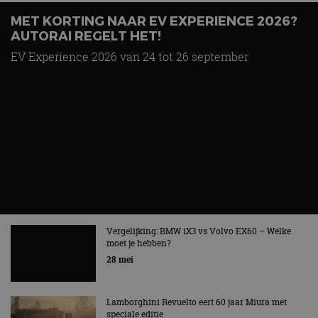
MET KORTING NAAR EV EXPERIENCE 2026?
AUTORAI REGELT HET!
EV Experience 2026 van 24 tot 26 september
Vergelijking: BMW iX3 vs Volvo EX60 – Welke
moet je hebben?
28 mei
Lamborghini Revuelto eert 60 jaar Miura met
speciale editie