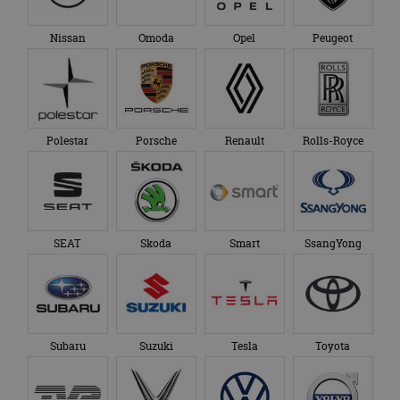
Nissan
Omoda
Opel
Peugeot
Polestar
Porsche
Renault
Rolls-Royce
SEAT
Skoda
Smart
SsangYong
Subaru
Suzuki
Tesla
Toyota