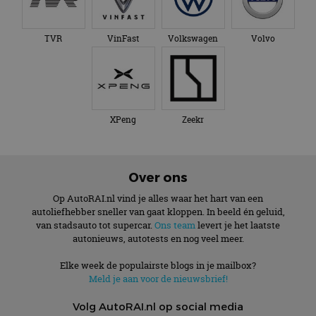
TVR
VinFast
Volkswagen
Volvo
XPeng
Zeekr
Over ons
Op AutoRAI.nl vind je alles waar het hart van een
autoliefhebber sneller van gaat kloppen. In beeld én geluid,
van stadsauto tot supercar.
Ons team
levert je het laatste
autonieuws, autotests en nog veel meer.
Elke week de populairste blogs in je mailbox?
Meld je aan voor de nieuwsbrief!
Volg AutoRAI.nl op social media