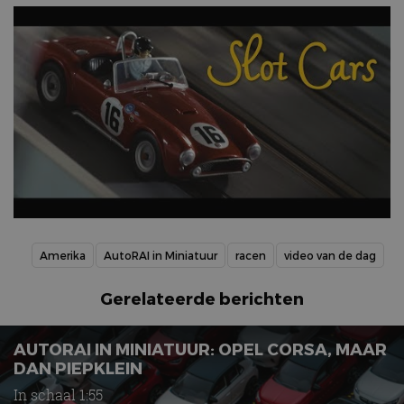
Amerika
AutoRAI in Miniatuur
racen
video van de dag
Gerelateerde berichten
AUTORAI IN MINIATUUR: OPEL CORSA, MAAR
DAN PIEPKLEIN
In schaal 1:55