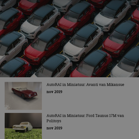
AutoRAI in Miniatuur: Avanti van Mikansue
nov 2019
AutoRAI in Miniatuur: Ford Taunus 17M van
Politoys
nov 2019