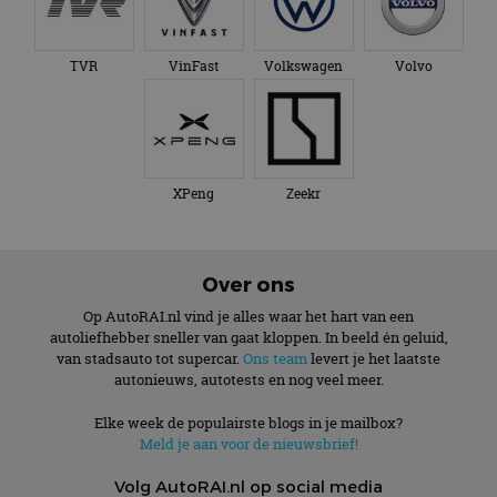
TVR
VinFast
Volkswagen
Volvo
XPeng
Zeekr
Over ons
Op AutoRAI.nl vind je alles waar het hart van een
autoliefhebber sneller van gaat kloppen. In beeld én geluid,
van stadsauto tot supercar.
Ons team
levert je het laatste
autonieuws, autotests en nog veel meer.
Elke week de populairste blogs in je mailbox?
Meld je aan voor de nieuwsbrief!
Volg AutoRAI.nl op social media