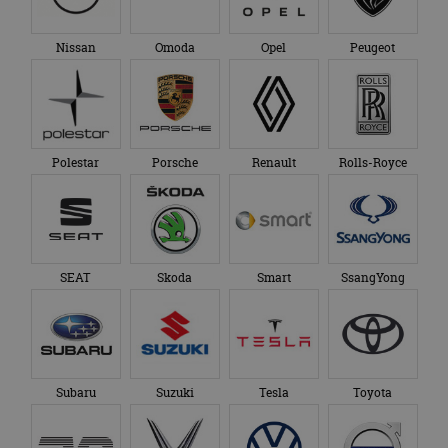
Nissan
Omoda
Opel
Peugeot
Polestar
Porsche
Renault
Rolls-Royce
SEAT
Skoda
Smart
SsangYong
Subaru
Suzuki
Tesla
Toyota