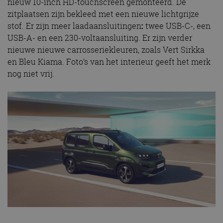
nieuw 10-inch HD-touchscreen gemonteerd. De
zitplaatsen zijn bekleed met een nieuwe lichtgrijze
stof. Er zijn meer laadaansluitingen
:
twee USB-C-, een
USB-A- en een 230-voltaansluiting. Er zijn verder
nieuwe nieuwe carrosseriekleuren, zoals Vert Sirkka
en Bleu Kiama. Foto’s van het interieur geeft het merk
nog niet vrij.