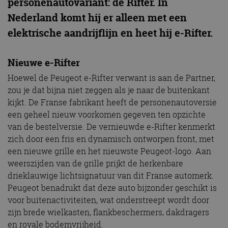
personenautovariant: de Rifter. In
Nederland komt hij er alleen met een
elektrische aandrijflijn en heet hij e-Rifter.
Nieuwe e-Rifter
Hoewel de Peugeot e-Rifter verwant is aan de Partner,
zou je dat bijna niet zeggen als je naar de buitenkant
kijkt. De Franse fabrikant heeft de personenautoversie
een geheel nieuw voorkomen gegeven ten opzichte
van de bestelversie. De vernieuwde e-Rifter kenmerkt
zich door een fris en dynamisch ontworpen front, met
een nieuwe grille en het nieuwste Peugeot-logo. Aan
weerszijden van de grille prijkt de herkenbare
drieklauwige lichtsignatuur van dit Franse automerk.
Peugeot benadrukt dat deze auto bijzonder geschikt is
voor buitenactiviteiten, wat onderstreept wordt door
zijn brede wielkasten, flankbeschermers, dakdragers
en royale bodemvrijheid.