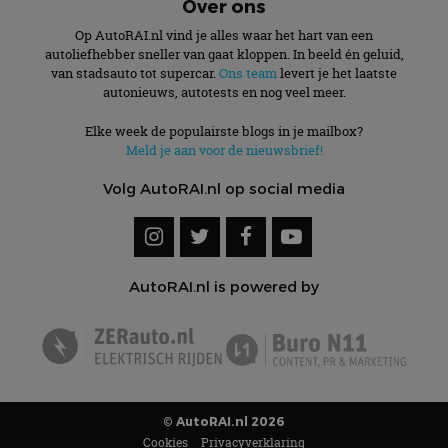
Over ons
Op AutoRAI.nl vind je alles waar het hart van een
autoliefhebber sneller van gaat kloppen. In beeld én geluid,
van stadsauto tot supercar.
Ons team
levert je het laatste
autonieuws, autotests en nog veel meer.
Elke week de populairste blogs in je mailbox?
Meld je aan voor de nieuwsbrief!
Volg AutoRAI.nl op social media
AutoRAI.nl is powered by
© AutoRAI.nl 2026
Cookies
Privacyverklaring