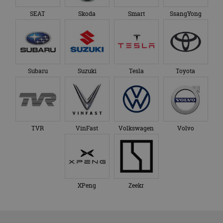
SEAT
Skoda
Smart
SsangYong
Subaru
Suzuki
Tesla
Toyota
TVR
VinFast
Volkswagen
Volvo
XPeng
Zeekr