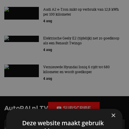
Audi A2 e-Tron mikt op verbruik van 12,8 kWh
per 100 kilometer
4 aug
Elektrische Geely E2 (tijdelijk) net zo goedkoop
als een Renault Twingo
4 aug
Vernieuwde Hyundai Ioniq 6 rijdt tot 680
kilometer en wordt goedkoper
4 aug
AutoRAI.nl TV
SUBSCRIBE
×
Deze website maakt gebruik