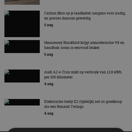
Carbon fibre op je laadkabel: nergens voor nodig,
en precies daarom geweldig
5 aug
Hennessey Blackbird krijgt atmosferische V8 en
handbak: soms is eenvoud leuker
5 aug
Audi A2 e-Tron mikt op verbruik van 12,8 kWh
per 100 kilometer
4 aug
Elektrische Geely E2 (tijdelijk) net zo goedkoop
als een Renault Twingo
4 aug