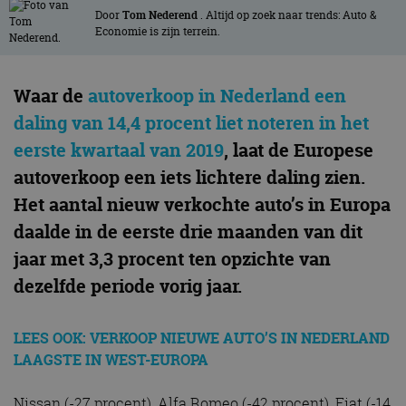
Door
Tom Nederend
. Altijd op zoek naar trends: Auto &
Economie is zijn terrein.
Waar de
autoverkoop in Nederland een
daling van 14,4 procent liet noteren in het
eerste kwartaal van 2019
, laat de Europese
autoverkoop een iets lichtere daling zien.
Het aantal nieuw verkochte auto’s in Europa
daalde in de eerste drie maanden van dit
jaar met 3,3 procent ten opzichte van
dezelfde periode vorig jaar.
LEES OOK: VERKOOP NIEUWE AUTO’S IN NEDERLAND
LAAGSTE IN WEST-EUROPA
Nissan (-27 procent), Alfa Romeo (-42 procent), Fiat (-14