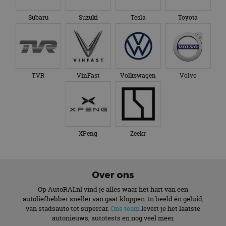
Subaru
Suzuki
Tesla
Toyota
TVR
VinFast
Volkswagen
Volvo
XPeng
Zeekr
Over ons
Op AutoRAI.nl vind je alles waar het hart van een
autoliefhebber sneller van gaat kloppen. In beeld én geluid,
van stadsauto tot supercar.
Ons team
levert je het laatste
autonieuws, autotests en nog veel meer.