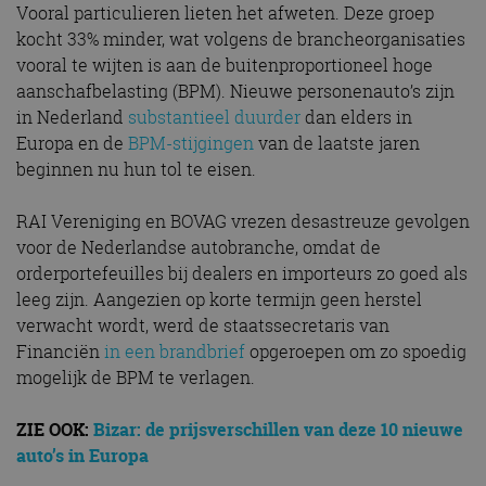
Vooral particulieren lieten het afweten. Deze groep
kocht 33% minder, wat volgens de brancheorganisaties
vooral te wijten is aan de buitenproportioneel hoge
aanschafbelasting (BPM). Nieuwe personenauto’s zijn
in Nederland
substantieel duurder
dan elders in
Europa en de
BPM-stijgingen
van de laatste jaren
beginnen nu hun tol te eisen.
RAI Vereniging en BOVAG vrezen desastreuze gevolgen
voor de Nederlandse autobranche, omdat de
orderportefeuilles bij dealers en importeurs zo goed als
leeg zijn. Aangezien op korte termijn geen herstel
verwacht wordt, werd de staatssecretaris van
Financiën
in een brandbrief
opgeroepen om zo spoedig
mogelijk de BPM te verlagen.
ZIE OOK:
Bizar: de prijsverschillen van deze 10 nieuwe
auto’s in Europa