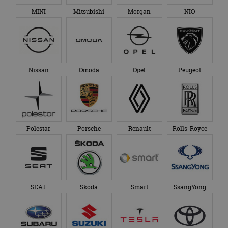
MINI
Mitsubishi
Morgan
NIO
Nissan
Omoda
Opel
Peugeot
Polestar
Porsche
Renault
Rolls-Royce
SEAT
Skoda
Smart
SsangYong