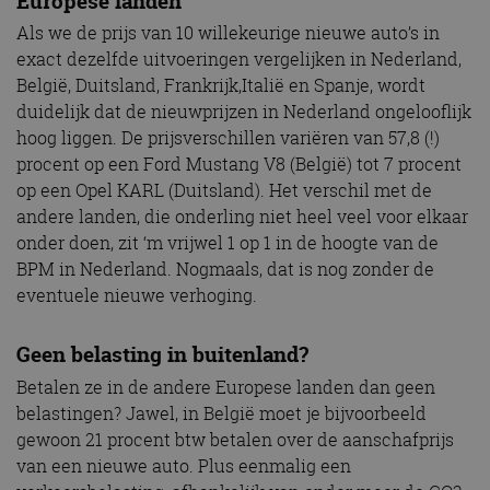
Europese landen
Als we de prijs van 10 willekeurige nieuwe auto’s in
exact dezelfde uitvoeringen vergelijken in Nederland,
België, Duitsland, Frankrijk,Italië en Spanje, wordt
duidelijk dat de nieuwprijzen in Nederland ongelooflijk
hoog liggen. De prijsverschillen variëren van 57,8 (!)
procent op een Ford Mustang V8 (België) tot 7 procent
op een Opel KARL (Duitsland). Het verschil met de
andere landen, die onderling niet heel veel voor elkaar
onder doen, zit ‘m vrijwel 1 op 1 in de hoogte van de
BPM in Nederland. Nogmaals, dat is nog zonder de
eventuele nieuwe verhoging.
Geen belasting in buitenland?
Betalen ze in de andere Europese landen dan geen
belastingen? Jawel, in België moet je bijvoorbeeld
gewoon 21 procent btw betalen over de aanschafprijs
van een nieuwe auto. Plus eenmalig een