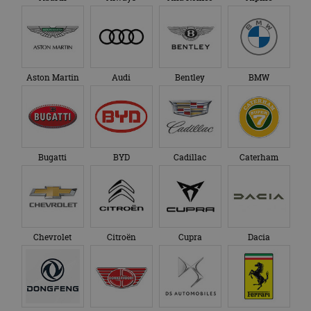
Aston Martin
Audi
Bentley
BMW
Bugatti
BYD
Cadillac
Caterham
Chevrolet
Citroën
Cupra
Dacia