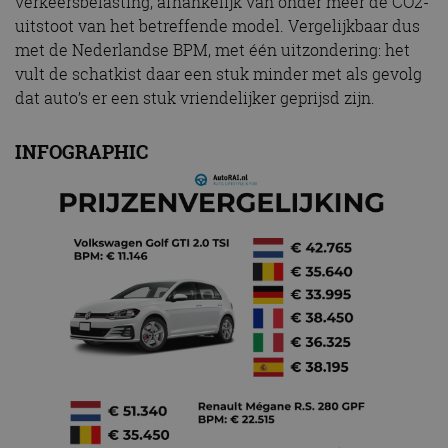
verkeersbelasting, afhankelijk van onder meer de CO2-
uitstoot van het betreffende model. Vergelijkbaar dus
met de Nederlandse BPM, met één uitzondering: het
vult de schatkist daar een stuk minder met als gevolg
dat auto’s er een stuk vriendelijker geprijsd zijn.
INFOGRAPHIC