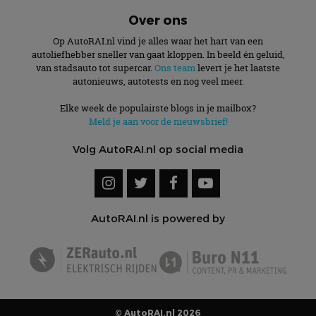
Over ons
Op AutoRAI.nl vind je alles waar het hart van een
autoliefhebber sneller van gaat kloppen. In beeld én geluid,
van stadsauto tot supercar.
Ons team
levert je het laatste
autonieuws, autotests en nog veel meer.
Elke week de populairste blogs in je mailbox?
Meld je aan voor de nieuwsbrief!
Volg AutoRAI.nl op social media
AutoRAI.nl is powered by
© AutoRAI.nl 2026