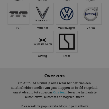
TVR
VinFast
Volkswagen
Volvo
XPeng
Zeekr
Over ons
Op AutoRAI.nl vind je alles waar het hart van een
autoliefhebber sneller van gaat kloppen. In beeld én geluid,
van stadsauto tot supercar.
Ons team
levert je het laatste
autonieuws, autotests en nog veel meer.
Elke week de populairste blogs in je mailbox?