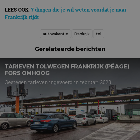
LEES OOK:
7 dingen die je wil weten voordat je naar
Frankrijk rijdt
autovakantie
Frankrijk
tol
Gerelateerde berichten
TARIEVEN TOLWEGEN FRANKRIJK (PÉAGE)
FORS OMHOOG
Gestegen tarieven ingevoerd in februari 2023