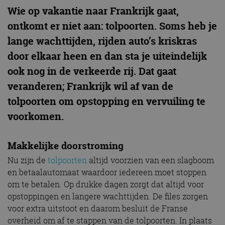
Wie op vakantie naar Frankrijk gaat,
ontkomt er niet aan: tolpoorten. Soms heb je
lange wachttijden, rijden auto’s kriskras
door elkaar heen en dan sta je uiteindelijk
ook nog in de verkeerde rij. Dat gaat
veranderen; Frankrijk wil af van de
tolpoorten om opstopping en vervuiling te
voorkomen.
Makkelijke doorstroming
Nu zijn de
tolpoorten
altijd voorzien van een slagboom
en betaalautomaat waardoor iedereen moet stoppen
om te betalen. Op drukke dagen zorgt dat altijd voor
opstoppingen en langere wachttijden. De files zorgen
voor extra uitstoot en daarom besluit de Franse
overheid om af te stappen van de tolpoorten. In plaats