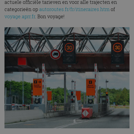
actuele officiële tarieven en voor alle trajecten en
categorieën op
autoroutes.fr/fr/itineraires.htm
of
voyage.aprr.fr
. Bon voyage!