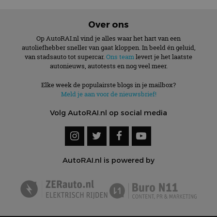
AutoRAI.nl is powered by
© AutoRAI.nl 2026
Cookies
Privacyverklaring