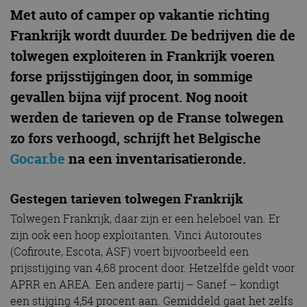
Met auto of camper op vakantie richting
Frankrijk wordt duurder. De bedrijven die de
tolwegen exploiteren in Frankrijk voeren
forse prijsstijgingen door, in sommige
gevallen bijna vijf procent. Nog nooit
werden de tarieven op de Franse tolwegen
zo fors verhoogd, schrijft het Belgische
Gocar.be
na een inventarisatieronde.
Gestegen tarieven tolwegen Frankrijk
Tolwegen Frankrijk, daar zijn er een heleboel van. Er
zijn ook een hoop exploitanten. Vinci Autoroutes
(Cofiroute, Escota, ASF) voert bijvoorbeeld een
prijsstijging van 4,68 procent door. Hetzelfde geldt voor
APRR en AREA. Een andere partij – Sanef – kondigt
een stijging 4,54 procent aan. Gemiddeld gaat het zelfs