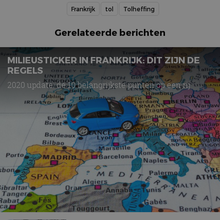
Frankrijk
tol
Tolheffing
Gerelateerde berichten
MILIEUSTICKER IN FRANKRIJK: DIT ZIJN DE
REGELS
2020 update: de 10 belangrijkste punten op een rij