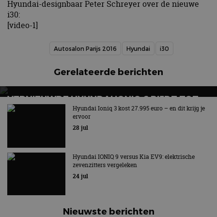
Hyundai-designbaar Peter Schreyer over de nieuwe
i30:
[video-1]
Autosalon Parijs 2016
Hyundai
i30
Gerelateerde berichten
VERNIEUWDE HYUNDAI IONIQ 6 RIJDT TOT
680 KILOMETER EN WORDT GOEDKOPER
Hyundai Ioniq 3 kost 27.995 euro – en dit krijg je
ervoor
Keuze uit twee accupakketten
28 jul
Hyundai IONIQ 9 versus Kia EV9: elektrische
zevenzitters vergeleken
24 jul
Nieuwste berichten