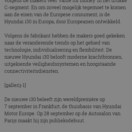
volgens de makers veel ‘value for money’ in het drukke
C-segment. En om zoveel mogelijk tegemoet te komen
aan de eisen van de Europese consument, is de
Hyundai i30 in Europa, door Europeanen ontwikkeld.
Volgens de fabrikant hebben de makers goed gekeken
naar de veranderende trends op het gebied van
technologie, individualisering en flexibiliteit. De
nieuwe Hyundai i30 belooft moderne krachtbronnen,
uitgekiende veiligheidssystemen en hoogstaande
connectiviteitsdiensten.
[gallerij-1]
De nieuwe i30 beleeft zijn wereldpremière op
7 september in Frankfurt, de thuisbasis van Hyundai
Motor Europe. Op 28 september op de Autosalon van
Parijs maakt hij zijn publieksdebuut.