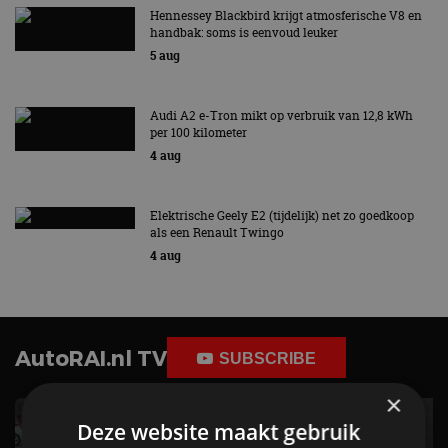
Hennessey Blackbird krijgt atmosferische V8 en
handbak: soms is eenvoud leuker
5 aug
Audi A2 e-Tron mikt op verbruik van 12,8 kWh
per 100 kilometer
4 aug
Elektrische Geely E2 (tijdelijk) net zo goedkoop
als een Renault Twingo
4 aug
AutoRAI.nl TV
SUBSCRIBE
×
Deze website maakt gebruik