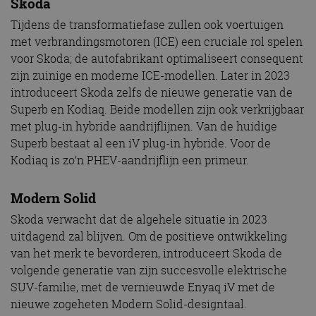
Skoda
Tijdens de transformatiefase zullen ook voertuigen
met verbrandingsmotoren (ICE) een cruciale rol spelen
voor Skoda; de autofabrikant optimaliseert consequent
zijn zuinige en moderne ICE-modellen. Later in 2023
introduceert Skoda zelfs de nieuwe generatie van de
Superb en Kodiaq. Beide modellen zijn ook verkrijgbaar
met plug-in hybride aandrijflijnen. Van de huidige
Superb bestaat al een iV plug-in hybride. Voor de
Kodiaq is zo’n PHEV-aandrijflijn een primeur.
Modern Solid
Skoda verwacht dat de algehele situatie in 2023
uitdagend zal blijven. Om de positieve ontwikkeling
van het merk te bevorderen, introduceert Skoda de
volgende generatie van zijn succesvolle elektrische
SUV-familie, met de vernieuwde Enyaq iV met de
nieuwe zogeheten Modern Solid-designtaal.