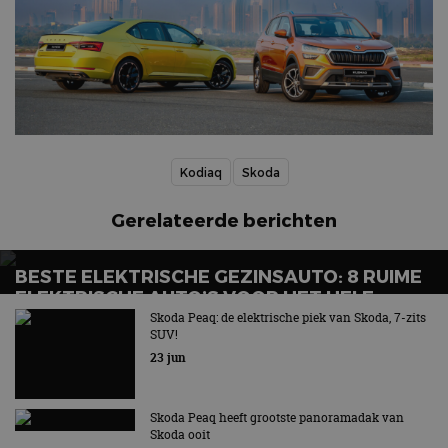
Kodiaq
Skoda
Gerelateerde berichten
BESTE ELEKTRISCHE GEZINSAUTO: 8 RUIME
ELEKTRISCHE AUTO’S VOOR HET HELE
GEZIN
Skoda Peaq: de elektrische piek van Skoda, 7-zits
SUV!
Wat is de beste elektrische gezinsauto voor grote
23 jun
gezinnen?
Skoda Peaq heeft grootste panoramadak van
Skoda ooit