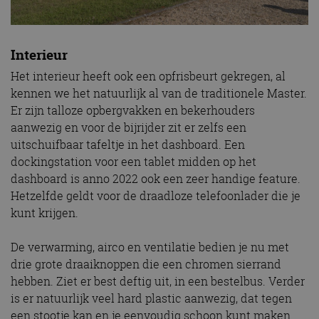
Interieur
Het interieur heeft ook een opfrisbeurt gekregen, al
kennen we het natuurlijk al van de traditionele Master.
Er zijn talloze opbergvakken en bekerhouders
aanwezig en voor de bijrijder zit er zelfs een
uitschuifbaar tafeltje in het dashboard. Een
dockingstation voor een tablet midden op het
dashboard is anno 2022 ook een zeer handige feature.
Hetzelfde geldt voor de draadloze telefoonlader die je
kunt krijgen.
De verwarming, airco en ventilatie bedien je nu met
drie grote draaiknoppen die een chromen sierrand
hebben. Ziet er best deftig uit, in een bestelbus. Verder
is er natuurlijk veel hard plastic aanwezig, dat tegen
een stootje kan en je eenvoudig schoon kunt maken.