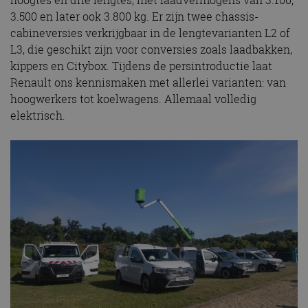
hoogtes en drie lengtes, met laadvermogens van 3.100,
3.500 en later ook 3.800 kg. Er zijn twee chassis-
cabineversies verkrijgbaar in de lengtevarianten L2 of
L3, die geschikt zijn voor conversies zoals laadbakken,
kippers en Citybox. Tijdens de persintroductie laat
Renault ons kennismaken met allerlei varianten: van
hoogwerkers tot koelwagens. Allemaal volledig
elektrisch.