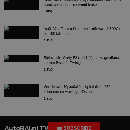
handbak: soms is eenvoud leuker
5 aug
Audi A2 e-Tron mikt op verbruik van 12,8 kWh
per 100 kilometer
4 aug
Elektrische Geely E2 (tijdelijk) net zo goedkoop
als een Renault Twingo
4 aug
Vernieuwde Hyundai Ioniq 6 rijdt tot 680
kilometer en wordt goedkoper
4 aug
AutoRAI.nl TV
SUBSCRIBE