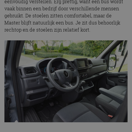
eenvoudig verstellen. Erg prettig, want een bus wordt
vaak binnen een bedrijf door verschillende mensen
gebruikt. De stoelen zitten comfortabel, maar de
Master blijft natuurlijk een bus. Je zit dus behoorlijk
rechtop en de stoelen zijn relatief kort.