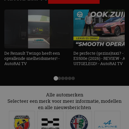
De Renault Twingo heeft een
De perfecte (gezins)taxi? - 
opvallende snelheidsmeter! -
ES500e (2026) - REVIEW - AL
AutoRAI TV
UITGELEGD! - AutoRAI TV
Alle automerken
Selecteer een merk voor meer informatie, modellen
en alle nieuwsberichten