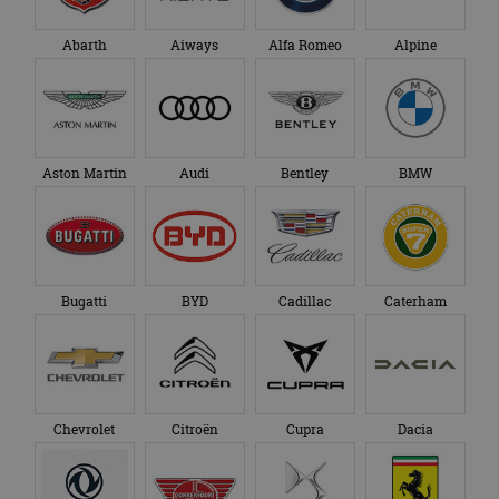
Abarth
Aiways
Alfa Romeo
Alpine
Aston Martin
Audi
Bentley
BMW
Bugatti
BYD
Cadillac
Caterham
Chevrolet
Citroën
Cupra
Dacia