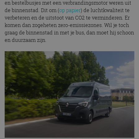
en bestelbusjes met een verbrandingsmotor weren uit
de binnenstad. Dit om (
op papier
) de luchtkwaliteit te
verbeteren en de uitstoot van CO2 te verminderen. Er
komen dan zogeheten zero-emissiezones. Wil je toch
graag de binnenstad in met je bus, dan moet hij schoon
en duurzaam zijn.