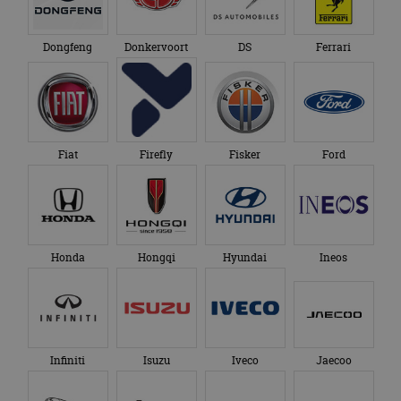
Dongfeng
Donkervoort
DS
Ferrari
Fiat
Firefly
Fisker
Ford
Honda
Hongqi
Hyundai
Ineos
Infiniti
Isuzu
Iveco
Jaecoo