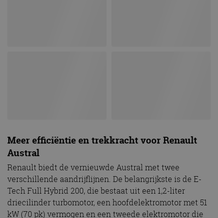
Meer efficiëntie en trekkracht voor Renault
Austral
Renault biedt de vernieuwde Austral met twee
verschillende aandrijflijnen. De belangrijkste is de E-
Tech Full Hybrid 200, die bestaat uit een 1,2-liter
driecilinder turbomotor, een hoofdelektromotor met 51
kW (70 pk) vermogen en een tweede elektromotor die