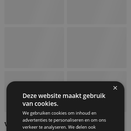
×
Deze website maakt gebruik
van cookies.
We gebruiken cookies om inhoud en
advertenties te personaliseren en om ons
V
eiligheid en assistentie: op hoog niveau
verkeer te analyseren. We delen ook