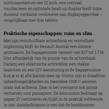
instrumentarium van 12 inch, een centraal
touchscreen en optionele head-up display biedt bijna
duizend vierkante centimeter aan displayoppervlak –
vergelijkbaar met drie tablets.
Praktische eigenschappen: ruim en slim
Met zijn verschuifbare achterbank en verstelbare
rugleuning blijft de Renault Austral een slimme
gezinsauto. De bagageruimte varieert van 527 tot 1.736
liter, afhankelijk van de positie van de achterbank.
Dankzij een elektrische achterklep, een vlakke
laadvloer en een 12V-aansluiting in de bagageruimte
kun je er al alle kanten mee op. Voorin zijn er draadloze
oplaadmogelijkheden en meerdere USB-C-poorten,
zoals ook achterin. Daar is het overigens ook prima
vertoeven voor passagiers. De knieruimte bedraagt op
papier 27 centimeter en blijkt in de praktijk voldoende
te zijn. Aandachtspunt is wet dat de hoofdruimte