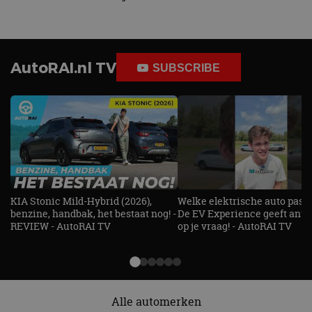
AutoRAI.nl TV
SUBSCRIBE
KIA Stonic Mild-Hybrid (2026),
Welke elektrische auto past b
benzine, handbak, het bestaat nog! -
De EV Experience geeft ant
REVIEW - AutoRAI TV
op je vraag! - AutoRAI TV
Alle automerken