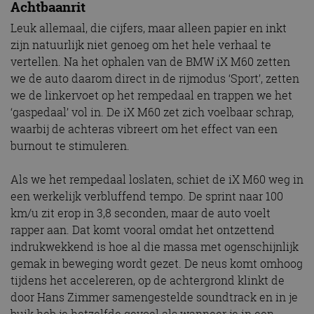
Achtbaanrit
Leuk allemaal, die cijfers, maar alleen papier en inkt
zijn natuurlijk niet genoeg om het hele verhaal te
vertellen. Na het ophalen van de BMW iX M60 zetten
we de auto daarom direct in de rijmodus ‘Sport’, zetten
we de linkervoet op het rempedaal en trappen we het
‘gaspedaal’ vol in. De iX M60 zet zich voelbaar schrap,
waarbij de achteras vibreert om het effect van een
burnout te stimuleren.
Als we het rempedaal loslaten, schiet de iX M60 weg in
een werkelijk verbluffend tempo. De sprint naar 100
km/u zit erop in 3,8 seconden, maar de auto voelt
rapper aan. Dat komt vooral omdat het ontzettend
indrukwekkend is hoe al die massa met ogenschijnlijk
gemak in beweging wordt gezet. De neus komt omhoog
tijdens het accelereren, op de achtergrond klinkt de
door Hans Zimmer samengestelde soundtrack en in je