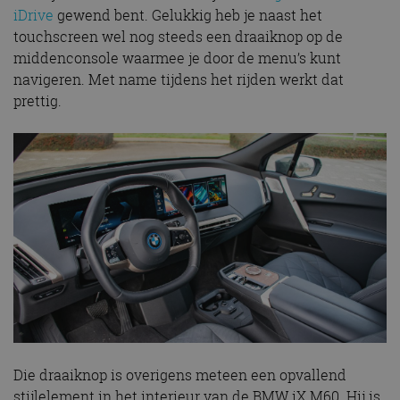
iDrive
gewend bent. Gelukkig heb je naast het
touchscreen wel nog steeds een draaiknop op de
middenconsole waarmee je door de menu’s kunt
navigeren. Met name tijdens het rijden werkt dat
prettig.
Die draaiknop is overigens meteen een opvallend
stijlelement in het interieur van de BMW iX M60. Hij is