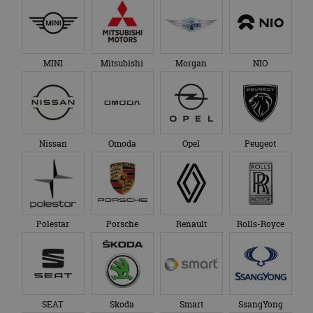
MINI
Mitsubishi
Morgan
NIO
Nissan
Omoda
Opel
Peugeot
Polestar
Porsche
Renault
Rolls-Royce
SEAT
Skoda
Smart
SsangYong