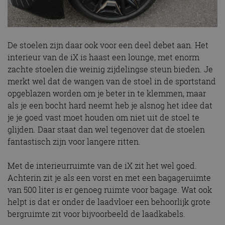
De stoelen zijn daar ook voor een deel debet aan. Het
interieur van de iX is haast een lounge, met enorm
zachte stoelen die weinig zijdelingse steun bieden. Je
merkt wel dat de wangen van de stoel in de sportstand
opgeblazen worden om je beter in te klemmen, maar
als je een bocht hard neemt heb je alsnog het idee dat
je je goed vast moet houden om niet uit de stoel te
glijden. Daar staat dan wel tegenover dat de stoelen
fantastisch zijn voor langere ritten.
Met de interieurruimte van de iX zit het wel goed.
Achterin zit je als een vorst en met een bagageruimte
van 500 liter is er genoeg ruimte voor bagage. Wat ook
helpt is dat er onder de laadvloer een behoorlijk grote
bergruimte zit voor bijvoorbeeld de laadkabels.