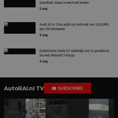
handbak: soms is eenvoud leuker
5 aug
Audi A2 e-Tron mikt op verbruik van 12,8 kWh
per 100 kilometer
4 aug
Elektrische Geely E2 (tijdelijk) net zo goedkoop
als een Renault Twingo
4 aug
AutoRAI.nl TV
SUBSCRIBE