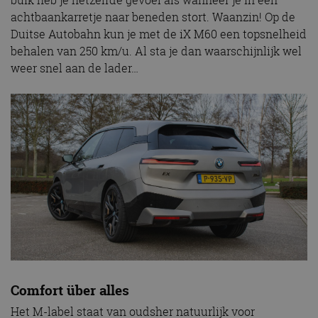
buik heb je hetzelfde gevoel als wanneer je in een
achtbaankarretje naar beneden stort. Waanzin! Op de
Duitse Autobahn kun je met de iX M60 een topsnelheid
behalen van 250 km/u. Al sta je dan waarschijnlijk wel
weer snel aan de lader…
Comfort über alles
Het M-label staat van oudsher natuurlijk voor