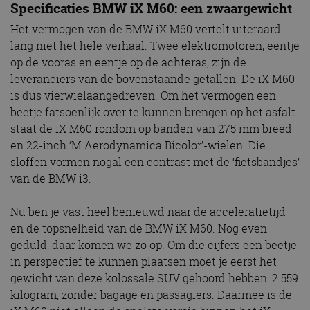
Specificaties BMW iX M60: een zwaargewicht
Het vermogen van de BMW iX M60 vertelt uiteraard
lang niet het hele verhaal. Twee elektromotoren, eentje
op de vooras en eentje op de achteras, zijn de
leveranciers van de bovenstaande getallen. De iX M60
is dus vierwielaangedreven. Om het vermogen een
beetje fatsoenlijk over te kunnen brengen op het asfalt
staat de iX M60 rondom op banden van 275 mm breed
en 22-inch ‘M Aerodynamica Bicolor’-wielen. Die
sloffen vormen nogal een contrast met de ‘fietsbandjes’
van de BMW i3.
Nu ben je vast heel benieuwd naar de acceleratietijd
en de topsnelheid van de BMW iX M60. Nog even
geduld, daar komen we zo op. Om die cijfers een beetje
in perspectief te kunnen plaatsen moet je eerst het
gewicht van deze kolossale SUV gehoord hebben: 2.559
kilogram, zonder bagage en passagiers. Daarmee is de