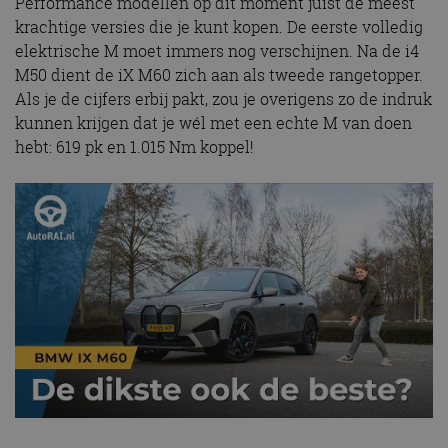
Performance modellen op dit moment juist de meest
krachtige versies die je kunt kopen. De eerste volledig
elektrische M moet immers nog verschijnen. Na de i4
M50 dient de iX M60 zich aan als tweede rangetopper.
Als je de cijfers erbij pakt, zou je overigens zo de indruk
kunnen krijgen dat je wél met een echte M van doen
hebt: 619 pk en 1.015 Nm koppel!