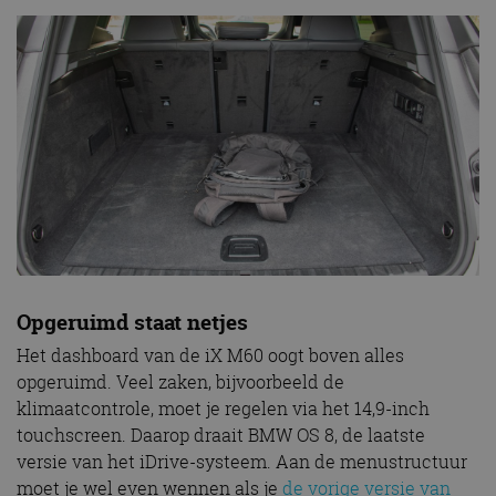
Opgeruimd staat netjes
Het dashboard van de iX M60 oogt boven alles
opgeruimd. Veel zaken, bijvoorbeeld de
klimaatcontrole, moet je regelen via het 14,9-inch
touchscreen. Daarop draait BMW OS 8, de laatste
versie van het iDrive-systeem. Aan de menustructuur
moet je wel even wennen als je
de vorige versie van