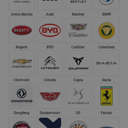
Aston Martin
Audi
Bentley
BMW
Bugatti
BYD
Cadillac
Caterham
Chevrolet
Citroën
Cupra
Dacia
Dongfeng
Donkervoort
DS
Ferrari