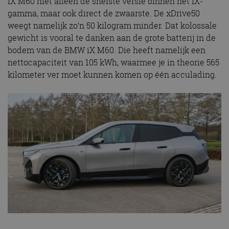
iX M60 niet alleen de snelste versie binnen het iX-
gamma, maar ook direct de zwaarste. De xDrive50
weegt namelijk zo’n 50 kilogram minder. Dat kolossale
gewicht is vooral te danken aan de grote batterij in de
bodem van de BMW iX M60. Die heeft namelijk een
nettocapaciteit van 105 kWh, waarmee je in theorie 565
kilometer ver moet kunnen komen op één acculading.