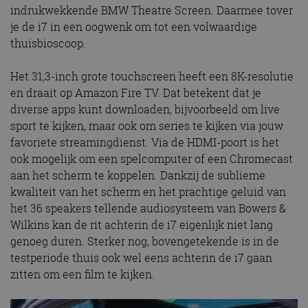
indrukwekkende BMW Theatre Screen. Daarmee tover
je de i7 in een oogwenk om tot een volwaardige
thuisbioscoop.
Het 31,3-inch grote touchscreen heeft een 8K-resolutie
en draait op Amazon Fire TV. Dat betekent dat je
diverse apps kunt downloaden, bijvoorbeeld om live
sport te kijken, maar ook om series te kijken via jouw
favoriete streamingdienst. Via de HDMI-poort is het
ook mogelijk om een spelcomputer of een Chromecast
aan het scherm te koppelen. Dankzij de sublieme
kwaliteit van het scherm en het prachtige geluid van
het 36 speakers tellende audiosysteem van Bowers &
Wilkins kan de rit achterin de i7 eigenlijk niet lang
genoeg duren. Sterker nog, bovengetekende is in de
testperiode thuis ook wel eens achterin de i7 gaan
zitten om een film te kijken.