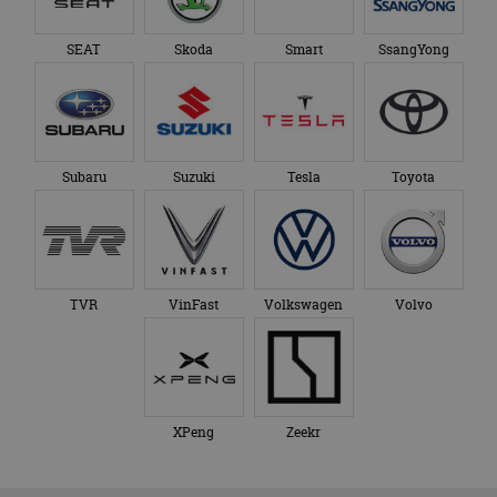
SEAT
Skoda
Smart
SsangYong
Subaru
Suzuki
Tesla
Toyota
TVR
VinFast
Volkswagen
Volvo
XPeng
Zeekr