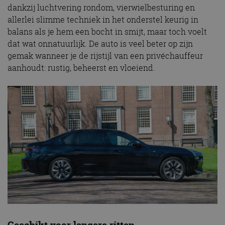
dankzij luchtvering rondom, vierwielbesturing en
allerlei slimme techniek in het onderstel keurig in
balans als je hem een bocht in smijt, maar toch voelt
dat wat onnatuurlijk. De auto is veel beter op zijn
gemak wanneer je de rijstijl van een privéchauffeur
aanhoudt: rustig, beheerst en vloeiend.
Geschikt voor langere ritten