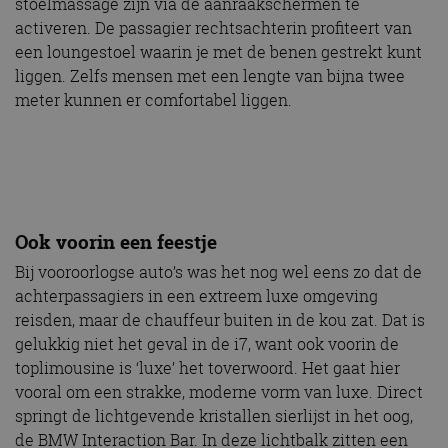
stoelmassage zijn via de aanraakschermen te
activeren. De passagier rechtsachterin profiteert van
een loungestoel waarin je met de benen gestrekt kunt
liggen. Zelfs mensen met een lengte van bijna twee
meter kunnen er comfortabel liggen.
Ook voorin een feestje
Bij vooroorlogse auto’s was het nog wel eens zo dat de
achterpassagiers in een extreem luxe omgeving
reisden, maar de chauffeur buiten in de kou zat. Dat is
gelukkig niet het geval in de i7, want ook voorin de
toplimousine is ‘luxe’ het toverwoord. Het gaat hier
vooral om een strakke, moderne vorm van luxe. Direct
springt de lichtgevende kristallen sierlijst in het oog,
de BMW Interaction Bar. In deze lichtbalk zitten een