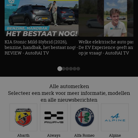
KIA Stonic Mild-Hybrid (2026),
Welke elektrische auto past b
benzine, handbak, het bestaat nog! -
De EV Experience geeft ant
REVIEW - AutoRAI TV
op je vraag! - AutoRAI TV
Alle automerken
Selecteer een merk voor meer informatie, modellen
en alle nieuwsberichten
Abarth
Aiways
Alfa Romeo
Alpine