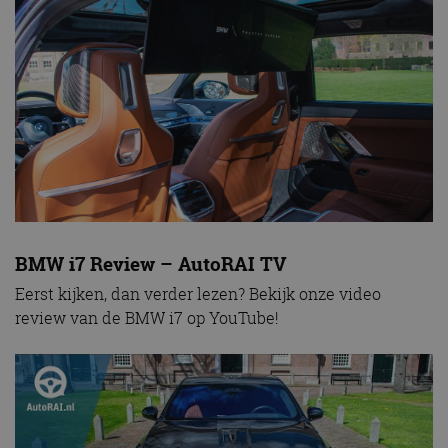
BMW i7 Review – AutoRAI TV
Eerst kijken, dan verder lezen? Bekijk onze video
review van de BMW i7 op YouTube!