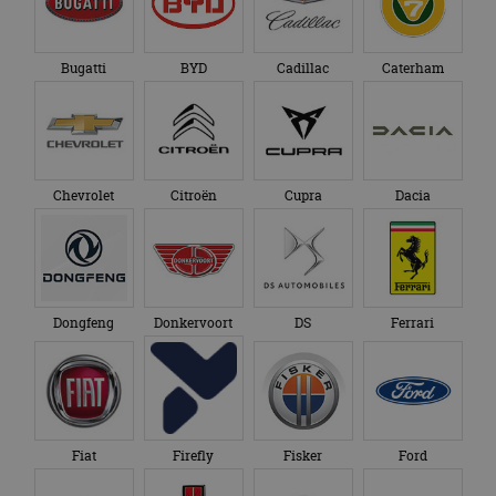
Bugatti
BYD
Cadillac
Caterham
Chevrolet
Citroën
Cupra
Dacia
Dongfeng
Donkervoort
DS
Ferrari
Fiat
Firefly
Fisker
Ford