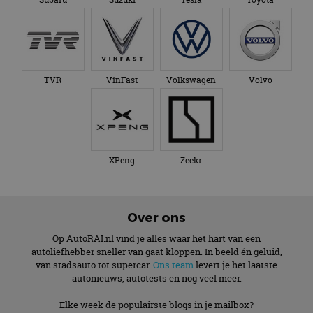
TVR
VinFast
Volkswagen
Volvo
XPeng
Zeekr
Over ons
Op AutoRAI.nl vind je alles waar het hart van een
autoliefhebber sneller van gaat kloppen. In beeld én geluid,
van stadsauto tot supercar.
Ons team
levert je het laatste
autonieuws, autotests en nog veel meer.
Elke week de populairste blogs in je mailbox?