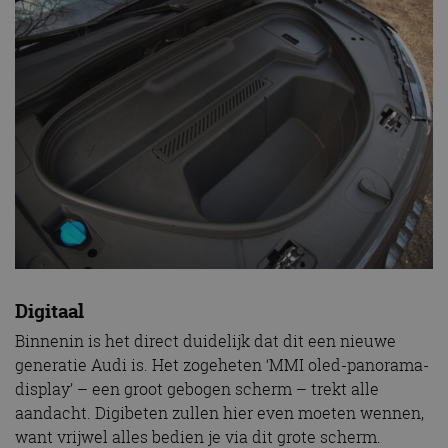
Digitaal
Binnenin is het direct duidelijk dat dit een nieuwe
generatie Audi is. Het zogeheten ‘MMI oled-panorama-
display’ – een groot gebogen scherm – trekt alle
aandacht. Digibeten zullen hier even moeten wennen,
want vrijwel alles bedien je via dit grote scherm.