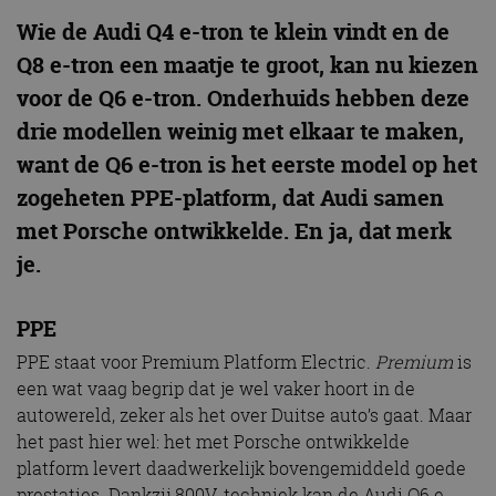
Wie de Audi Q4 e-tron te klein vindt en de
Q8 e-tron een maatje te groot, kan nu kiezen
voor de Q6 e-tron. Onderhuids hebben deze
drie modellen weinig met elkaar te maken,
want de Q6 e-tron is het eerste model op het
zogeheten PPE-platform, dat Audi samen
met Porsche ontwikkelde. En ja, dat merk
je.
PPE
PPE staat voor Premium Platform Electric.
Premium
is
een wat vaag begrip dat je wel vaker hoort in de
autowereld, zeker als het over Duitse auto’s gaat. Maar
het past hier wel: het met Porsche ontwikkelde
platform levert daadwerkelijk bovengemiddeld goede
prestaties. Dankzij 800V-techniek kan de Audi Q6 e-