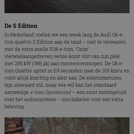
De S Edition
In Nederland voelen we een week lang de Audi Q6 e-
tron quattro S Edition aan de tand – niet te verwarren
met de extra snelle SQ6 e-tron. ‘Onze’
vierwielaangedreven versie komt vlot van zijn plek
met 285 kW (388 pk) aan systeemvermogen. De Q6 e-
tron Quattro sprint in 5,9 seconden naar de 100 km/u en
voelt altijd krachtig en alert aan. De elektromotoren
zijn uiteraard stil, maar wie wil kan het standaard
aanwezige
e-tron Sportsound
– een soort motorgeluid
over het audiosysteem
–
inschakelen voor wat extra
beleving.