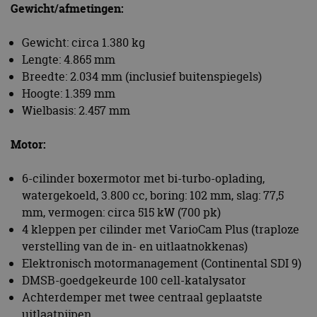
Gewicht/afmetingen:
Gewicht: circa 1.380 kg
Lengte: 4.865 mm
Breedte: 2.034 mm (inclusief buitenspiegels)
Hoogte: 1.359 mm
Wielbasis: 2.457 mm
Motor:
6-cilinder boxermotor met bi-turbo-oplading,
watergekoeld, 3.800 cc, boring: 102 mm, slag: 77,5
mm, vermogen: circa 515 kW (700 pk)
4 kleppen per cilinder met VarioCam Plus (traploze
verstelling van de in- en uitlaatnokkenas)
Elektronisch motormanagement (Continental SDI 9)
DMSB-goedgekeurde 100 cell-katalysator
Achterdemper met twee centraal geplaatste
uitlaatpijpen