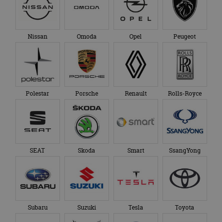
Nissan
Omoda
Opel
Peugeot
Polestar
Porsche
Renault
Rolls-Royce
SEAT
Skoda
Smart
SsangYong
Subaru
Suzuki
Tesla
Toyota