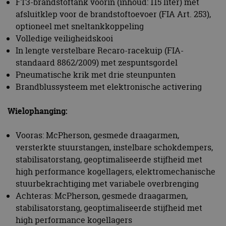
FT3-brandstoftank voorin (inhoud: 115 liter) met
afsluitklep voor de brandstoftoevoer (FIA Art. 253),
optioneel met sneltankkoppeling
Volledige veiligheidskooi
In lengte verstelbare Recaro-racekuip (FIA-
standaard 8862/2009) met zespuntsgordel
Pneumatische krik met drie steunpunten
Brandblussysteem met elektronische activering
Wielophanging:
Vooras: McPherson, gesmede draagarmen,
versterkte stuurstangen, instelbare schokdempers,
stabilisatorstang, geoptimaliseerde stijfheid met
high performance kogellagers, elektromechanische
stuurbekrachtiging met variabele overbrenging
Achteras: McPherson, gesmede draagarmen,
stabilisatorstang, geoptimaliseerde stijfheid met
high performance kogellagers