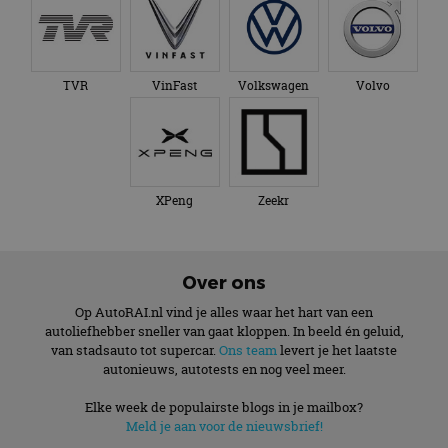
TVR
VinFast
Volkswagen
Volvo
XPeng
Zeekr
Over ons
Op AutoRAI.nl vind je alles waar het hart van een
autoliefhebber sneller van gaat kloppen. In beeld én geluid,
van stadsauto tot supercar.
Ons team
levert je het laatste
autonieuws, autotests en nog veel meer.
Elke week de populairste blogs in je mailbox?
Meld je aan voor de nieuwsbrief!