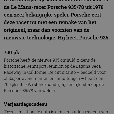
de Le Mans-racer Porsche 935/78 uit 1978
een zeer belangrijke speler. Porsche eert
deze racer nu met een remake van het
origineel, maar dan voorzien van de
nieuwste technologie. Hij heet: Porsche 935.
700 pk
Porsche heeft de nieuwe 935 onthuld tijdens de
historische Rennsport Reunion op de Laguna Seca
Raceway in Californië. De circuitauto – bedoeld voor
clubsportevenementen en circuitdagen – heeft een
700 pk (515 kW) sterke aandrijflijn en lijkt sterk op de
Porsche 935/78 van weleer.
Verjaardagscadeau
“Deze sensationele auto is een verjaardagscadeau van