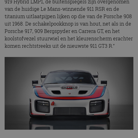
919 Hybrid LMP1, de buitenspiegels zijn overgenomen
van de huidige Le Mans-winnende 911 RSR en de
titanium uitlaatpijpen lijken op die van de Porsche 908
uit 1968. De schakelpookknop is van hout, net als in de
Porsche 917, 909 Bergspyder en Carrera GT, en het
koolstofvezel stuurwiel en het kleurenscherm erachter
komen rechtstreeks uit de nieuwste 911 GT3 R.”