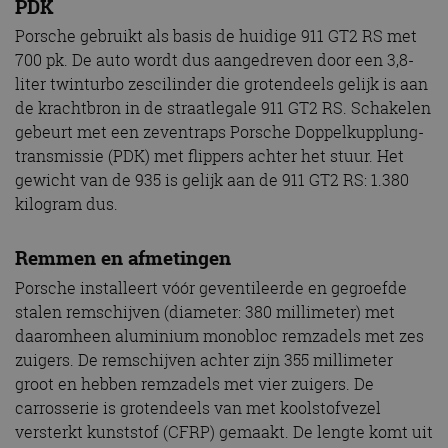
PDK
Porsche gebruikt als basis de huidige 911 GT2 RS met
700 pk. De auto wordt dus aangedreven door een 3,8-
liter twinturbo zescilinder die grotendeels gelijk is aan
de krachtbron in de straatlegale 911 GT2 RS. Schakelen
gebeurt met een zeventraps Porsche Doppelkupplung-
transmissie (PDK) met flippers achter het stuur. Het
gewicht van de 935 is gelijk aan de 911 GT2 RS: 1.380
kilogram dus.
Remmen en afmetingen
Porsche installeert vóór geventileerde en gegroefde
stalen remschijven (diameter: 380 millimeter) met
daaromheen aluminium monobloc remzadels met zes
zuigers. De remschijven achter zijn 355 millimeter
groot en hebben remzadels met vier zuigers. De
carrosserie is grotendeels van met koolstofvezel
versterkt kunststof (CFRP) gemaakt. De lengte komt uit