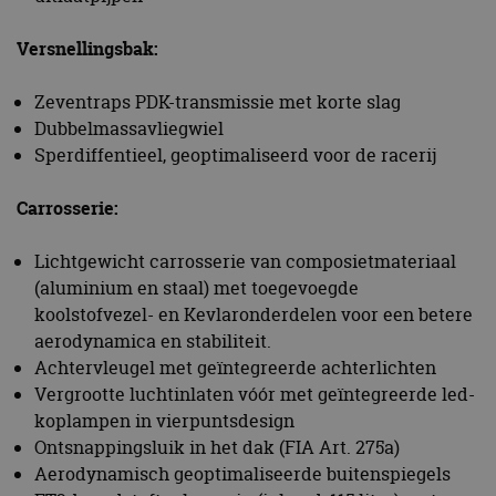
Versnellingsbak:
Zeventraps PDK-transmissie met korte slag
Dubbelmassavliegwiel
Sperdiffentieel, geoptimaliseerd voor de racerij
Carrosserie:
Lichtgewicht carrosserie van composietmateriaal
(aluminium en staal) met toegevoegde
koolstofvezel- en Kevlaronderdelen voor een betere
aerodynamica en stabiliteit.
Achtervleugel met geïntegreerde achterlichten
Vergrootte luchtinlaten vóór met geïntegreerde led-
koplampen in vierpuntsdesign
Ontsnappingsluik in het dak (FIA Art. 275a)
Aerodynamisch geoptimaliseerde buitenspiegels