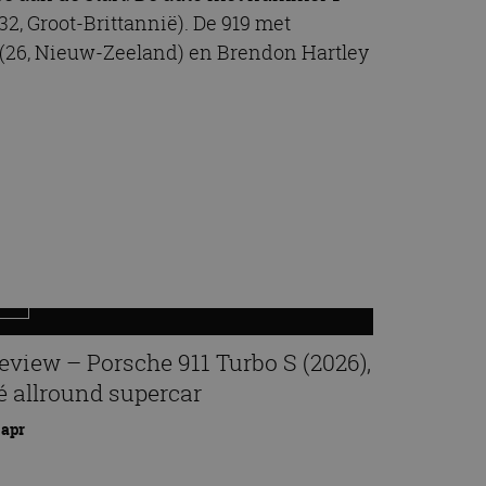
32, Groot-Brittannië). De 919 met
 (26, Nieuw-Zeeland) en Brendon Hartley
eview – Porsche 911 Turbo S (2026),
é allround supercar
 apr