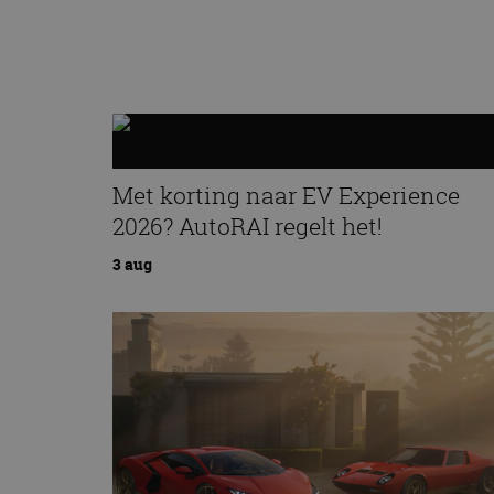
Met korting naar EV Experience
2026? AutoRAI regelt het!
3 aug