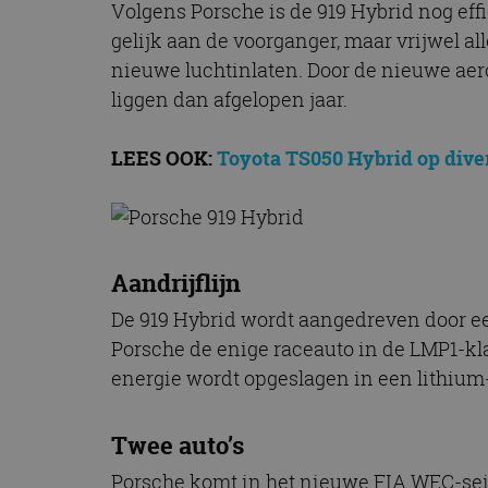
Volgens Porsche is de 919 Hybrid nog ef
gelijk aan de voorganger, maar vrijwel a
nieuwe luchtinlaten. Door de nieuwe ae
liggen dan afgelopen jaar.
LEES OOK:
Toyota TS050 Hybrid op dive
Aandrijflijn
De 919 Hybrid wordt aangedreven door ee
Porsche de enige raceauto in de LMP1-kl
energie wordt opgeslagen in een lithium-i
Twee auto’s
Porsche komt in het nieuwe FIA WEC-sei