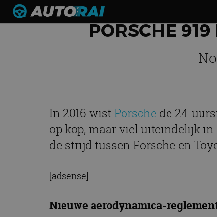
PORSCHE 919 
No
In 2016 wist
Porsche
de 24-uurs
op kop, maar viel uiteindelijk in
de strijd tussen Porsche en Toy
[adsense]
Nieuwe aerodynamica-reglemen