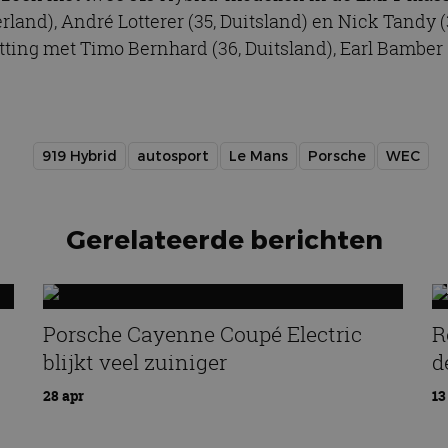
rland), André Lotterer (35, Duitsland) en Nick Tandy (
tting met Timo Bernhard (36, Duitsland), Earl Bamber
919 Hybrid
autosport
Le Mans
Porsche
WEC
Gerelateerde berichten
Porsche Cayenne Coupé Electric
R
blijkt veel zuiniger
d
28 apr
13