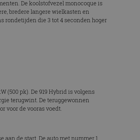
ementen. De koolstofvezel monocoque is
ere, bredere langere wielkasten en
 rondetijden die 3 tot 4 seconden hoger
 (500 pk). De 919 Hybrid is volgens
ergie terugwint. De teruggewonnen
or voor de vooras voedt.
e aan de start. De auto met nummer 1