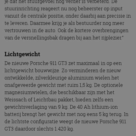
je dat het stuurgevoel nog verder is verbeterd. De
stuurinrichting reageert nu nog beheerster op input
vanuit de centrale positie, onder daarbij aan precisie in
te leveren. Daarmee krijg je als bestuurder nog meer
vertrouwen in de auto. Ook de kortere overbrengingen
van de versnellingsbak dragen bij aan het rijplezier.”
Lichtgewicht
De nieuwe Porsche 911 GT3 zet maximaal in op een
lichtgewicht bouwwijze. Zo verminderen de nieuw
ontwikkelde, zilverkleurige aluminium wielen het
onafgeveerde gewicht met ruim 1,5 kg. De optionele
magnesiumwielen, die beschikbaar zijn met het
Weissach of Leichtbau pakket, bieden zelfs een
gewichtsverlaging van 9 kg. De 40 Ah lithium-ion
batterij brengt het gewicht met nog eens 5 kg terug. In
de lichtste configuratie weegt de nieuwe Porsche 911
GT3 daardoor slechts 1.420 kg.