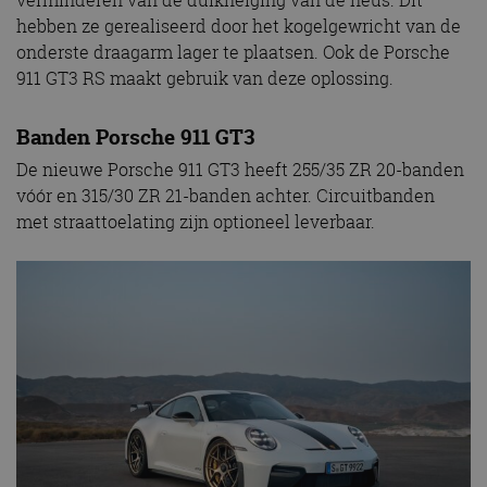
verminderen van de duikneiging van de neus. Dit
hebben ze gerealiseerd door het kogelgewricht van de
onderste draagarm lager te plaatsen. Ook de Porsche
911 GT3 RS maakt gebruik van deze oplossing.
Banden Porsche 911 GT3
De nieuwe Porsche 911 GT3 heeft 255/35 ZR 20-banden
vóór en 315/30 ZR 21-banden achter. Circuitbanden
met straattoelating zijn optioneel leverbaar.