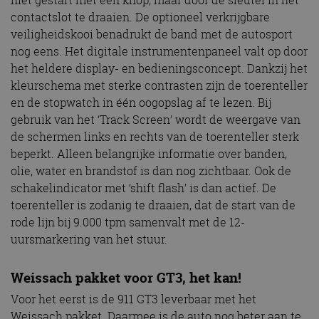
contactslot te draaien. De optioneel verkrijgbare
veiligheidskooi benadrukt de band met de autosport
nog eens. Het digitale instrumentenpaneel valt op door
het heldere display- en bedieningsconcept. Dankzij het
kleurschema met sterke contrasten zijn de toerenteller
en de stopwatch in één oogopslag af te lezen. Bij
gebruik van het ‘Track Screen’ wordt de weergave van
de schermen links en rechts van de toerenteller sterk
beperkt. Alleen belangrijke informatie over banden,
olie, water en brandstof is dan nog zichtbaar. Ook de
schakelindicator met ‘shift flash’ is dan actief. De
toerenteller is zodanig te draaien, dat de start van de
rode lijn bij 9.000 tpm samenvalt met de 12-
uursmarkering van het stuur.
Weissach pakket voor GT3, het kan!
Voor het eerst is de 911 GT3 leverbaar met het
Weissach pakket. Daarmee is de auto nog beter aan te