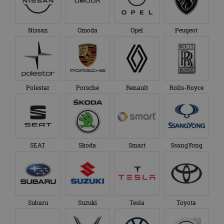
Nissan
Omoda
Opel
Peugeot
Polestar
Porsche
Renault
Rolls-Royce
SEAT
Skoda
Smart
SsangYong
Subaru
Suzuki
Tesla
Toyota