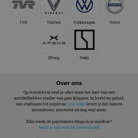
TVR
VinFast
Volkswagen
Volvo
XPeng
Zeekr
Over ons
Op AutoRAI.nl vind je alles waar het hart van een
autoliefhebber sneller van gaat kloppen. In beeld én geluid,
van stadsauto tot supercar.
Ons team
levert je het laatste
autonieuws, autotests en nog veel meer.
Elke week de populairste blogs in je mailbox?
Meld je aan voor de nieuwsbrief!