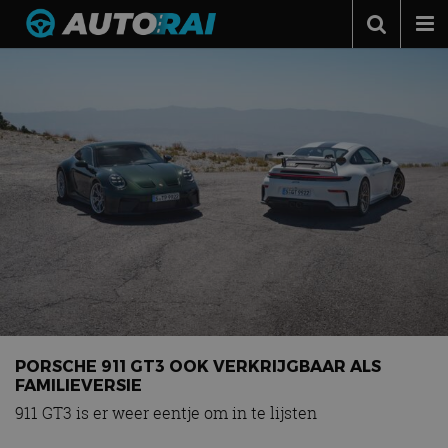
Autonieuws
Podcast
Autotests
Automerken
Adverteren
Contact
MotorRAI.nl
PORSCHE 911 GT3 OOK VERKRIJGBAAR ALS
FAMILIEVERSIE
911 GT3 is er weer eentje om in te lijsten