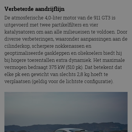
Verbeterde aandrijflijn
De atmosferische 4,0-liter motor van de 911 GT3 is
uitgevoerd met twee partikelfilters en vier
katalysatoren om aan alle milieueisen te voldoen. Door
diverse verbeteringen, waaronder aanpassingen aan de
cilinderkop, scherpere nokkenassen en
geoptimaliseerde gaskleppen en oliekoelers biedt hij
bij hogere toerentallen extra dynamiek. Het maximale
vermogen bedraagt 375 kW (510 pk). Dat betekent dat
elke pk een gewicht van slechts 2,8 kg hoeft te
verplaatsen (geldig voor de lichtste configuratie).