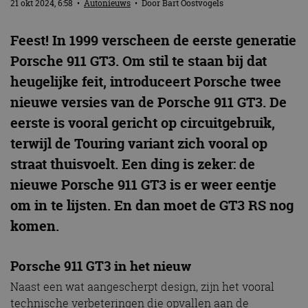
21 okt 2024, 6:58
•
Autonieuws
• Door
Bart Oostvogels
Feest! In 1999 verscheen de eerste generatie
Porsche 911 GT3. Om stil te staan bij dat
heugelijke feit, introduceert Porsche twee
nieuwe versies van de Porsche 911 GT3. De
eerste is vooral gericht op circuitgebruik,
terwijl de Touring variant zich vooral op
straat thuisvoelt. Een ding is zeker: de
nieuwe Porsche 911 GT3 is er weer eentje
om in te lijsten. En dan moet de GT3 RS nog
komen.
Porsche 911 GT3 in het nieuw
Naast een wat aangescherpt design, zijn het vooral
technische verbeteringen die opvallen aan de