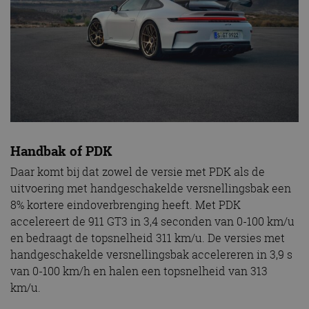
Handbak of PDK
Daar komt bij dat zowel de versie met PDK als de
uitvoering met handgeschakelde versnellingsbak een
8% kortere eindoverbrenging heeft. Met PDK
accelereert de 911 GT3 in 3,4 seconden van 0-100 km/u
en bedraagt de topsnelheid 311 km/u. De versies met
handgeschakelde versnellingsbak accelereren in 3,9 s
van 0-100 km/h en halen een topsnelheid van 313
km/u.