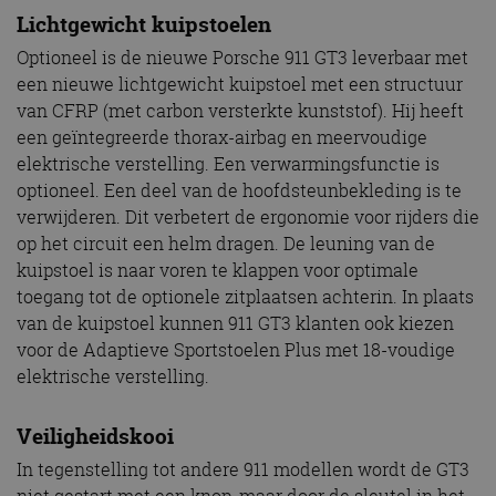
Lichtgewicht kuipstoelen
Optioneel is de nieuwe Porsche 911 GT3 leverbaar met
een nieuwe lichtgewicht kuipstoel met een structuur
van CFRP (met carbon versterkte kunststof). Hij heeft
een geïntegreerde thorax-airbag en meervoudige
elektrische verstelling. Een verwarmingsfunctie is
optioneel. Een deel van de hoofdsteunbekleding is te
verwijderen. Dit verbetert de ergonomie voor rijders die
op het circuit een helm dragen. De leuning van de
kuipstoel is naar voren te klappen voor optimale
toegang tot de optionele zitplaatsen achterin. In plaats
van de kuipstoel kunnen 911 GT3 klanten ook kiezen
voor de Adaptieve Sportstoelen Plus met 18-voudige
elektrische verstelling.
Veiligheidskooi
In tegenstelling tot andere 911 modellen wordt de GT3
niet gestart met een knop, maar door de sleutel in het