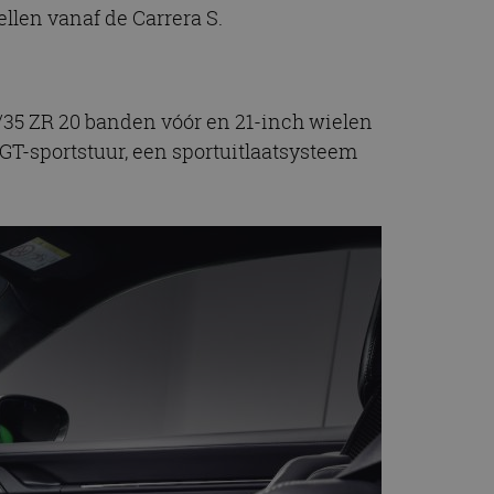
llen vanaf de Carrera S.
5/35 ZR 20 banden vóór en 21-inch wielen
GT-sportstuur, een sportuitlaatsysteem