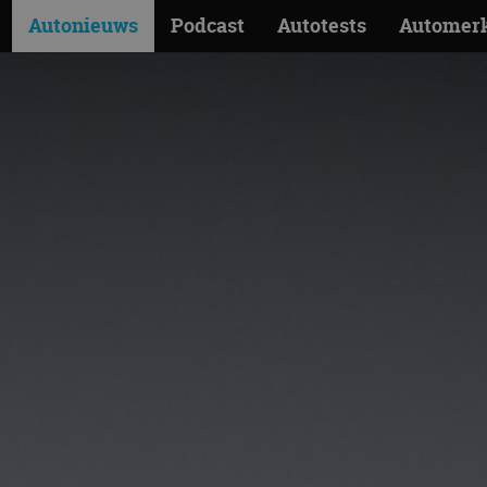
Autonieuws
Podcast
Autotests
Automer