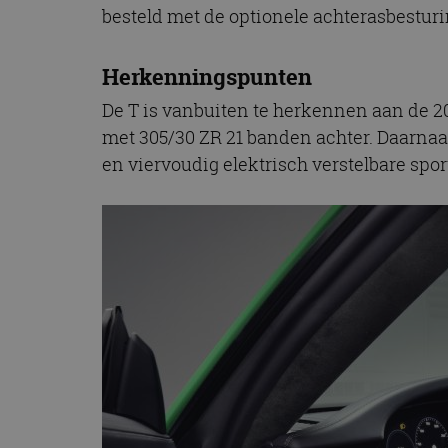
besteld met de optionele achterasbestur
Herkenningspunten
De T is vanbuiten te herkennen aan de 20
met 305/30 ZR 21 banden achter. Daarnaas
en viervoudig elektrisch verstelbare spor