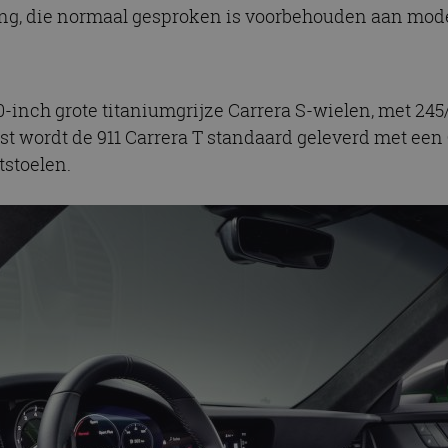
ing, die normaal gesproken is voorbehouden aan mode
-inch grote titaniumgrijze Carrera S-wielen, met 24
t wordt de 911 Carrera T standaard geleverd met een 
tstoelen.