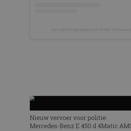
Een bericht gedeeld door Politie Someren
Nieuw vervoer voor politie:
Mercedes-Benz E 450 d 4Matic AM