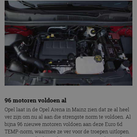
96 motoren voldoen al
Opel laat in de Opel Arena in Mainz zien dat ze al heel
ver zijn om nu al aan die strengste norm te voldoen. Al
bijna 96 nieuwe motoren voldoen aan deze Euro 6d
TEMP-norm, waarmee ze ver voor de troepen uitlopen.