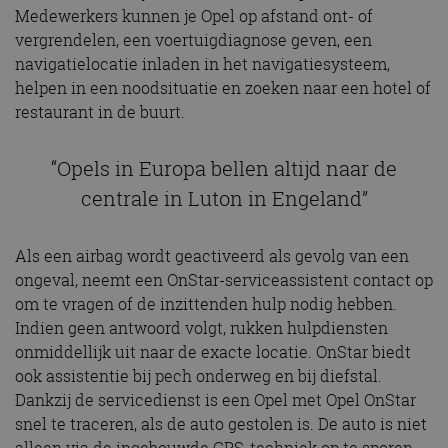
Medewerkers kunnen je Opel op afstand ont- of
vergrendelen, een voertuigdiagnose geven, een
navigatielocatie inladen in het navigatiesysteem,
helpen in een noodsituatie en zoeken naar een hotel of
restaurant in de buurt.
“Opels in Europa bellen altijd naar de
centrale in Luton in Engeland”
Als een airbag wordt geactiveerd als gevolg van een
ongeval, neemt een OnStar-serviceassistent contact op
om te vragen of de inzittenden hulp nodig hebben.
Indien geen antwoord volgt, rukken hulpdiensten
onmiddellijk uit naar de exacte locatie. OnStar biedt
ook assistentie bij pech onderweg en bij diefstal.
Dankzij de servicedienst is een Opel met Opel OnStar
snel te traceren, als de auto gestolen is. De auto is niet