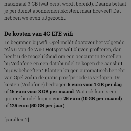
maximaal 3 GB (wat eerst wordt bereikt). Daarna betaal
je per dienst abonnementskosten, maar hoeveel? Dat
hebben we even uitgezocht.
De kosten van 4G LTE wifi
Te beginnen bij wifi. Opel meldt daarover het volgende:
“Als u van de WiFi Hotspot wilt blijven profiteren, dan
heeft u de mogelijkheid om een account in te stellen
bij Vodafone en een databundel te kopen die aansluit
bij uw behoeften.” Klanten krijgen automatisch bericht
van Opel zodra de gratis proefperiode is verlopen. De
kosten (Vodafone) bedragen
5 euro voor 1 GB per dag
of
15 euro voor 3 GB per maand
. Wat ook kan is een
grotere bundel kopen voor
25 euro (10 GB per maand)
of
125 euro (50 GB per jaar)
.
[parallex-2]