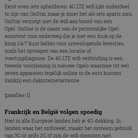
Eerst even iets ophelderen: 4G LTE wifi lijkt onderdeel
te zijn van OnStar, maar je moet het als iets aparts zien.
OnStar verzorgt niet de wifi aan boord van een
Opel. OnStar is de naam van de persoonlijke Opel-
assistent voor onderweg die je met een druk op de
knop 24/7 kunt bellen voor uiteenlopende kwesties,
zoals het opvragen van een locatie of
voertuigdiagnose. De 4G LTE wifi-verbinding is een
tweede voorziening in nieuwe Opels waarmee tot wel
zeven apparaten tegelijk online in de auto kunnen
dankzij een dakinternetantenne.
[parallex-1]
Frankrijk en België volgen spoedig
Niet in alle Europese landen heb je 4G-dekking. In
landen waar het ontbreekt, maakt het systeem gebruik
van 3G of zelfs 2G óf zijn de wifi-diensten niet