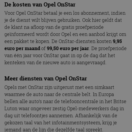
De kosten van Opel OnStar
Voor Opel OnStar betaal je een los abonnement, indien
je de dienst wilt blijven gebruiken. Ook hier geldt dat
de klant na afloop van de gratis proefperiode
geïnformeerd wordt door Opel en een aanbod krijgt om
een pakket te kopen. De OnStar-diensten kosten
9,95
euro per maand
of
99,50 euro per jaar
. De proefperiode
van één jaar voor OnStar gaat in op de dag dat het
kenteken van de nieuwe auto is aangevraagd.
Meer diensten van Opel OnStar
Opels met OnStar zijn uitgerust met een simkaart
waarmee de auto naar de centrale belt. In Europa
bellen alle auto’s naar de telefooncentrale in het Britse
Luton waar ongeveer zestig Opel-medewerkers dag in
dag uit telefoontjes aannemen. Afhankelijk van de
gekozen taal van het infotainmentsysteem, krijg je
iemand aan de lijn die dezelfde taal spreekt.