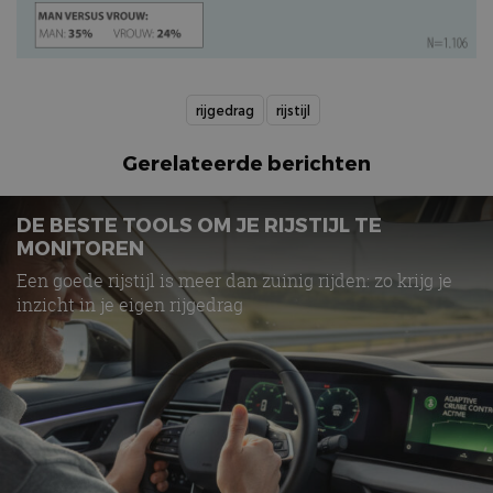
rijgedrag
rijstijl
Gerelateerde berichten
DE BESTE TOOLS OM JE RIJSTIJL TE
MONITOREN
Een goede rijstijl is meer dan zuinig rijden: zo krijg je
inzicht in je eigen rijgedrag