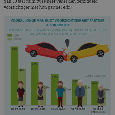
dan 30 jaar ruim twee keer vaker dan gemiddeld
voorzichtiger met hun partner erbij.