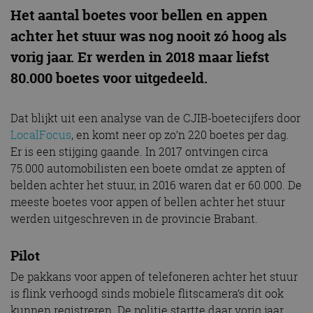
Het aantal boetes voor bellen en appen
achter het stuur was nog nooit zó hoog als
vorig jaar. Er werden in 2018 maar liefst
80.000 boetes voor uitgedeeld.
Dat blijkt uit een analyse van de CJIB-boetecijfers door
LocalFocus
, en komt neer op zo’n 220 boetes per dag.
Er is een stijging gaande. In 2017 ontvingen circa
75.000 automobilisten een boete omdat ze appten of
belden achter het stuur, in 2016 waren dat er 60.000. De
meeste boetes voor appen of bellen achter het stuur
werden uitgeschreven in de provincie Brabant.
Pilot
De pakkans voor appen of telefoneren achter het stuur
is flink verhoogd sinds mobiele flitscamera’s dit ook
kunnen registreren. De politie startte daar vorig jaar