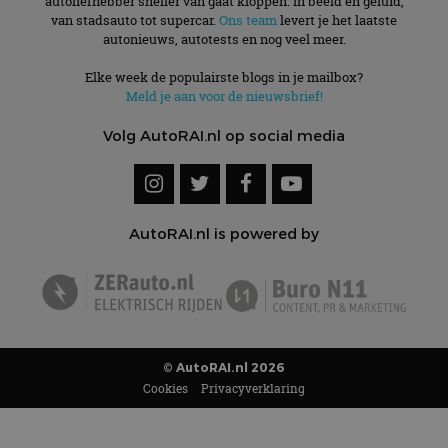
autoliefhebber sneller van gaat kloppen. In beeld én geluid,
van stadsauto tot supercar.
Ons team
levert je het laatste
autonieuws, autotests en nog veel meer.
Elke week de populairste blogs in je mailbox?
Meld je aan voor de nieuwsbrief!
Volg AutoRAI.nl op social media
AutoRAI.nl is powered by
© AutoRAI.nl 2026
Cookies
Privacyverklaring