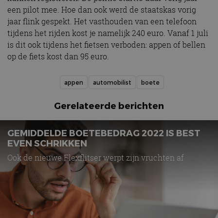
een pilot mee. Hoe dan ook werd de staatskas vorig
jaar flink gespekt. Het vasthouden van een telefoon
tijdens het rijden kost je namelijk 240 euro. Vanaf 1 juli
is dit ook tijdens het fietsen verboden: appen of bellen
op de fiets kost dan 95 euro.
appen
automobilist
boete
Gerelateerde berichten
GEMIDDELDE BOETEBEDRAG 2022 IS BEST
EVEN SCHRIKKEN
Ook de nieuwe Flexflitser werpt zijn vruchten af