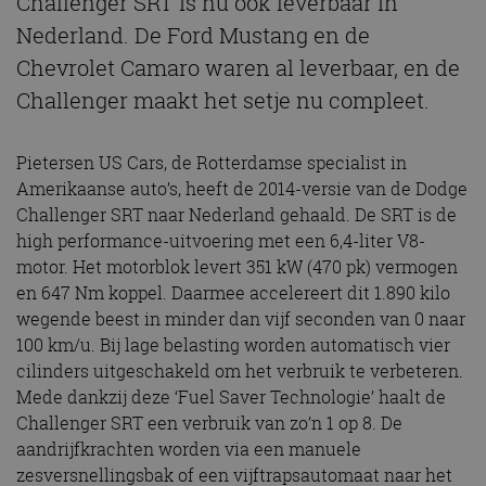
Challenger SRT is nu ook leverbaar in
Nederland. De Ford Mustang en de
Chevrolet Camaro waren al leverbaar, en de
Challenger maakt het setje nu compleet.
Pietersen US Cars, de Rotterdamse specialist in
Amerikaanse auto’s, heeft de 2014-versie van de Dodge
Challenger SRT naar Nederland gehaald. De SRT is de
high performance-uitvoering met een 6,4-liter V8-
motor. Het motorblok levert 351 kW (470 pk) vermogen
en 647 Nm koppel. Daarmee accelereert dit 1.890 kilo
wegende beest in minder dan vijf seconden van 0 naar
100 km/u. Bij lage belasting worden automatisch vier
cilinders uitgeschakeld om het verbruik te verbeteren.
Mede dankzij deze ‘Fuel Saver Technologie’ haalt de
Challenger SRT een verbruik van zo’n 1 op 8. De
aandrijfkrachten worden via een manuele
zesversnellingsbak of een vijftrapsautomaat naar het