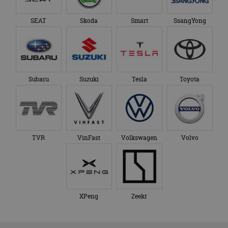
SEAT
Skoda
Smart
SsangYong
Subaru
Suzuki
Tesla
Toyota
TVR
VinFast
Volkswagen
Volvo
XPeng
Zeekr