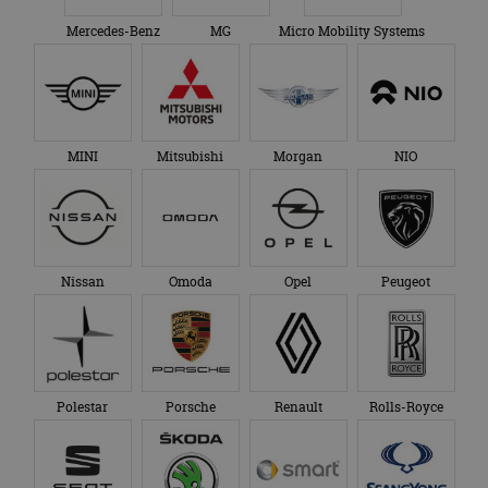
Mercedes-Benz
MG
Micro Mobility Systems
MINI
Mitsubishi
Morgan
NIO
Nissan
Omoda
Opel
Peugeot
Polestar
Porsche
Renault
Rolls-Royce