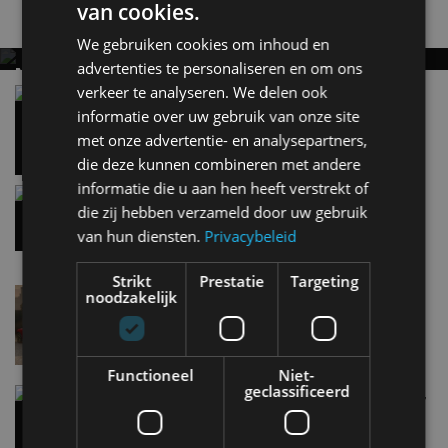
van cookies.
Nieuwste berichten
We gebruiken cookies om inhoud en
advertenties te personaliseren en om ons
MET KORTING NAAR EV EXPERIENCE 2026?
verkeer te analyseren. We delen ook
AUTORAI REGELT HET!
Vergelijking: BMW iX3 vs Volvo EX60 – Welke
moet je hebben?
informatie over uw gebruik van onze site
EV Experience 2026 van 24 tot 26 september
28 mei
met onze advertentie- en analysepartners,
die deze kunnen combineren met andere
informatie die u aan hen heeft verstrekt of
Gespot: een Chevrolet Corvette Z06
die zij hebben verzameld door uw gebruik
15:38
van hun diensten.
Privacybeleid
Strikt
Prestatie
Targeting
Lamborghini Revuelto eert 60 jaar Miura met
noodzakelijk
speciale editie
6 aug
Functioneel
Niet-
geclassificeerd
Carbon fibre op je laadkabel: nergens voor nodig,
en precies daarom geweldig
5 aug