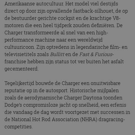
Amerikaanse autocultuur. Het model viel destijds
direct op door zijn opvallende fastback-silhouet, de op
de bestuurder gerichte cockpit en de krachtige V8-
motoren die een heel tijdperk zouden definiëren. De
Charger transformeerde al snel van een high-
performance machine naar een wereldwijd
cultuuricoon. Zijn optredens in legendarische film- en
televisietitels zoals
Bullitt
en de
Fast & Furious
-
franchise hebben zijn status tot ver buiten het asfalt
gecementeerd.
Tegelijkertijd bouwde de Charger een onuitwisbare
reputatie op in de autosport. Historische mijlpalen
zoals de aerodynamische Charger Daytona toonden
Dodge’s compromisloze jacht op snelheid, een erfenis
die vandaag de dag wordt voortgezet met successen in
de National Hot Rod Association (NHRA) dragracing-
competities.