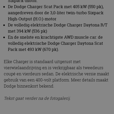
Sixpack-motor.
De Dodge Charger Scat Pack met 405 kW (550 pk),
aangedreven door de 3,0-liter twin-turbo Sixpack
High-Output (H.O.)-motor
De volledig elektrische Dodge Charger Daytona R/T
met 394 kW (536 pk)
En de snelste en krachtigste AWD muscle car: de
volledig elektrische Dodge Charger Daytona Scat
Pack met 493 kW (670 pk).
Elke Charger is standaard uitgerust met
vierwielaandrijving en is verkrijgbaar als tweedeurs
coupé en vierdeurs sedan. De elektrische versie maakt
gebruik van een 400-volt platform. Meer details maakt
Dodge binnenkort bekend.
Tekst gaat verder na de fotogalerij.