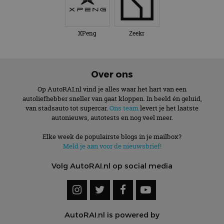
XPeng
Zeekr
Over ons
Op AutoRAI.nl vind je alles waar het hart van een
autoliefhebber sneller van gaat kloppen. In beeld én geluid,
van stadsauto tot supercar.
Ons team
levert je het laatste
autonieuws, autotests en nog veel meer.
Elke week de populairste blogs in je mailbox?
Meld je aan voor de nieuwsbrief!
Volg AutoRAI.nl op social media
AutoRAI.nl is powered by