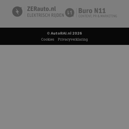
© AutoRAI.nl 2026
Cookies
Privacyverklaring