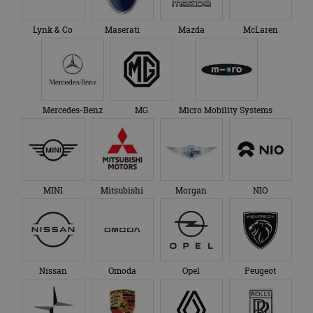
Lynk & Co
Maserati
Mazda
McLaren
Mercedes-Benz
MG
Micro Mobility Systems
MINI
Mitsubishi
Morgan
NIO
Nissan
Omoda
Opel
Peugeot