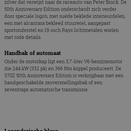
zilver dat verwijst naar de raceauto van Peter Brock. De
50th Anniversary Edition onderscheidt zich verder
door speciale logo’s, met suède beklede interieurdelen,
een met alcantara bekleed stuurwiel, aangepast
sportonderstel en 19-inch Rays lichtmetalen wielen
met rode details.
Handbak of automaat
Onder de motorkap ligt een 3,7-liter V6-benzinemotor
die 244 kW (332 pk) en 366 Nm koppel produceert. De
370Z 50th Anniversary Edition is verkrijgbaar met een
handgeschakelde zesversnellingsbak of een
zeventraps automatische transmissie.