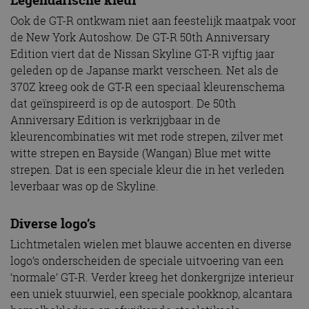
Legendarische kleur
Ook de GT-R ontkwam niet aan feestelijk maatpak voor
de New York Autoshow. De GT-R 50th Anniversary
Edition viert dat de Nissan Skyline GT-R vijftig jaar
geleden op de Japanse markt verscheen. Net als de
370Z kreeg ook de GT-R een speciaal kleurenschema
dat geïnspireerd is op de autosport. De 50th
Anniversary Edition is verkrijgbaar in de
kleurencombinaties wit met rode strepen, zilver met
witte strepen en Bayside (Wangan) Blue met witte
strepen. Dat is een speciale kleur die in het verleden
leverbaar was op de Skyline.
Diverse logo’s
Lichtmetalen wielen met blauwe accenten en diverse
logo’s onderscheiden de speciale uitvoering van een
‘normale’ GT-R. Verder kreeg het donkergrijze interieur
een uniek stuurwiel, een speciale pookknop, alcantara