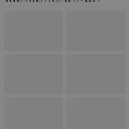
hemelbekleding en afwijkende stoelstiksels.