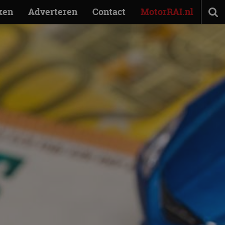
ken
Adverteren
Contact
MotorRAI.nl