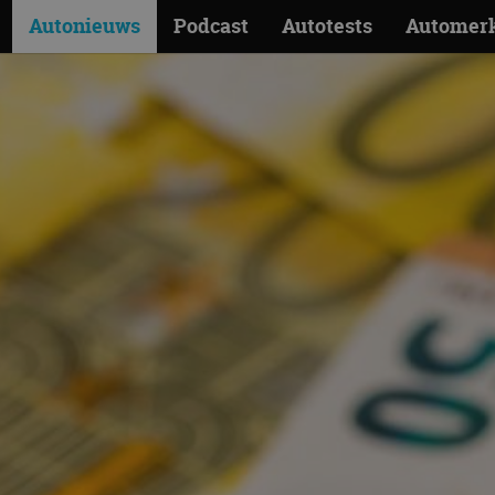
Autonieuws
Podcast
Autotests
Automer