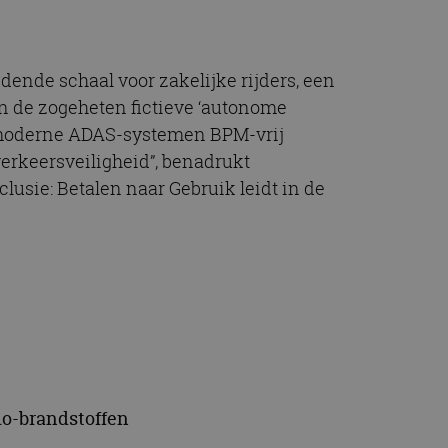
jdende schaal voor zakelijke rijders, een
n de zogeheten fictieve ‘autonome
en moderne ADAS-systemen BPM-vrij
verkeersveiligheid”, benadrukt
usie: Betalen naar Gebruik leidt in de
io-brandstoffen