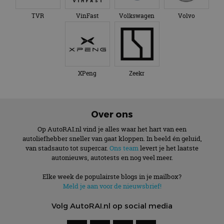
TVR
VinFast
Volkswagen
Volvo
XPeng
Zeekr
Over ons
Op AutoRAI.nl vind je alles waar het hart van een
autoliefhebber sneller van gaat kloppen. In beeld én geluid,
van stadsauto tot supercar.
Ons team
levert je het laatste
autonieuws, autotests en nog veel meer.
Elke week de populairste blogs in je mailbox?
Meld je aan voor de nieuwsbrief!
Volg AutoRAI.nl op social media