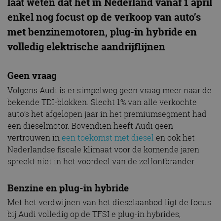
laat weten dat het in Nederland vanaf 1 april
enkel nog focust op de verkoop van auto’s
met benzinemotoren, plug-in hybride en
volledig elektrische aandrijflijnen
Geen vraag
Volgens Audi is er simpelweg geen vraag meer naar de
bekende TDI-blokken. Slecht 1% van alle verkochte
auto’s het afgelopen jaar in het premiumsegment had
een dieselmotor. Bovendien heeft Audi geen
vertrouwen in
een toekomst met diesel
en ook het
Nederlandse fiscale klimaat voor de komende jaren
spreekt niet in het voordeel van de zelfontbrander.
Benzine en plug-in hybride
Met het verdwijnen van het dieselaanbod ligt de focus
bij Audi volledig op de TFSI e plug-in hybrides,