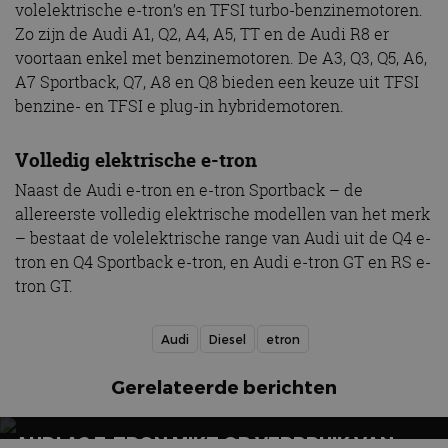
volelektrische e-tron’s en TFSI turbo-benzinemotoren.
Zo zijn de Audi A1, Q2, A4, A5, TT en de Audi R8 er
voortaan enkel met benzinemotoren. De A3, Q3, Q5, A6,
A7 Sportback, Q7, A8 en Q8 bieden een keuze uit TFSI
benzine- en TFSI e plug-in hybridemotoren.
Volledig elektrische e-tron
Naast de Audi e-tron en e-tron Sportback – de
allereerste volledig elektrische modellen van het merk
– bestaat de volelektrische range van Audi uit de Q4 e-
tron en Q4 Sportback e-tron, en Audi e-tron GT en RS e-
tron GT.
Audi
Diesel
etron
Gerelateerde berichten
AUDI A2 E-TRON MIKT OP VERBRUIK VAN