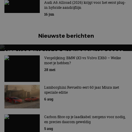
Audi A6 Allroad (2026) krijgt voor het eerst plug-
in hybride aandrijflijn
16 jun
Nieuwste berichten
MET KORTING NAAR EV EXPERIENCE 2026?
AUTORAI REGELT HET!
Vergelijking: BMW iX3 vs Volvo EX60 – Welke
moet je hebben?
EV Experience 2026 van 24 tot 26 september
28 mei
Lamborghini Revuelto eert 60 jaar Miura met
speciale editie
6 aug
Carbon fibre op je laadkabel: nergens voor nodig,
en precies daarom geweldig
5 aug