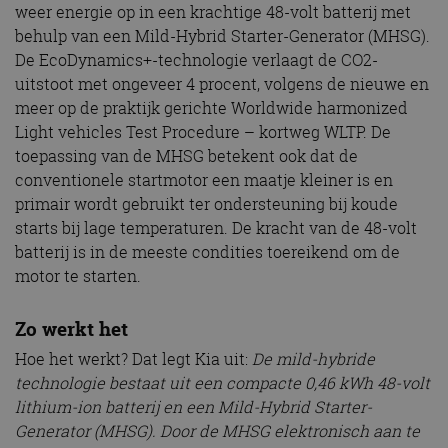
weer energie op in een krachtige 48-volt batterij met
behulp van een Mild-Hybrid Starter-Generator (MHSG).
De EcoDynamics+-technologie verlaagt de CO2-
uitstoot met ongeveer 4 procent, volgens de nieuwe en
meer op de praktijk gerichte Worldwide harmonized
Light vehicles Test Procedure – kortweg WLTP. De
toepassing van de MHSG betekent ook dat de
conventionele startmotor een maatje kleiner is en
primair wordt gebruikt ter ondersteuning bij koude
starts bij lage temperaturen. De kracht van de 48-volt
batterij is in de meeste condities toereikend om de
motor te starten.
Zo werkt het
Hoe het werkt? Dat legt Kia uit:
De mild-hybride
technologie
bestaat uit een compacte 0,46 kWh 48-volt
lithium-ion batterij en een Mild-Hybrid Starter-
Generator (MHSG). Door de MHSG elektronisch aan te