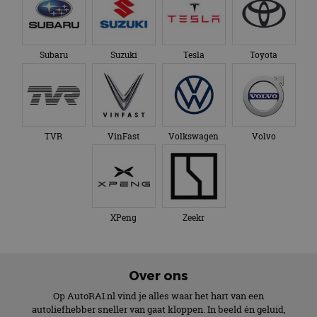
Subaru
Suzuki
Tesla
Toyota
TVR
VinFast
Volkswagen
Volvo
XPeng
Zeekr
Over ons
Op AutoRAI.nl vind je alles waar het hart van een
autoliefhebber sneller van gaat kloppen. In beeld én geluid,