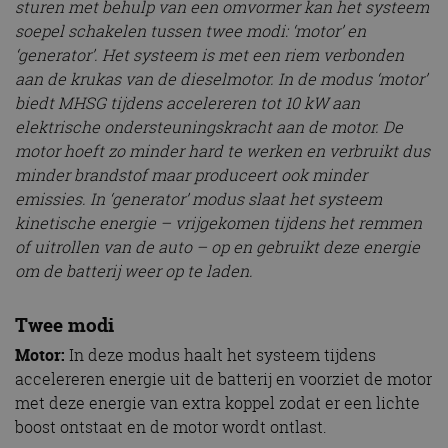
sturen met behulp van een omvormer kan het systeem
soepel schakelen tussen twee modi: ‘motor’ en
‘generator’. Het systeem is met een riem verbonden
aan de krukas van de dieselmotor. In de modus ‘motor’
biedt MHSG tijdens accelereren tot 10 kW aan
elektrische ondersteuningskracht aan de motor. De
motor hoeft zo minder hard te werken en verbruikt dus
minder brandstof maar produceert ook minder
emissies. In ‘generator’ modus slaat het systeem
kinetische energie – vrijgekomen tijdens het remmen
of uitrollen van de auto – op en gebruikt deze energie
om de batterij weer op te laden.
Twee modi
Motor:
In deze modus haalt het systeem tijdens
accelereren energie uit de batterij en voorziet de motor
met deze energie van extra koppel zodat er een lichte
boost ontstaat en de motor wordt ontlast.