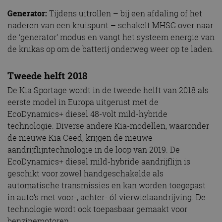
Generator:
Tijdens uitrollen – bij een afdaling of het
naderen van een kruispunt – schakelt MHSG over naar
de ‘generator’ modus en vangt het systeem energie van
de krukas op om de batterij onderweg weer op te laden.
Tweede helft 2018
De Kia Sportage wordt in de tweede helft van 2018 als
eerste model in Europa uitgerust met de
EcoDynamics+ diesel 48-volt mild-hybride
technologie. Diverse andere Kia-modellen, waaronder
de nieuwe Kia Ceed, krijgen de nieuwe
aandrijflijntechnologie in de loop van 2019. De
EcoDynamics+ diesel mild-hybride aandrijflijn is
geschikt voor zowel handgeschakelde als
automatische transmissies en kan worden toegepast
in auto’s met voor-, achter- óf vierwielaandrijving. De
technologie wordt ook toepasbaar gemaakt voor
benzinemotoren.