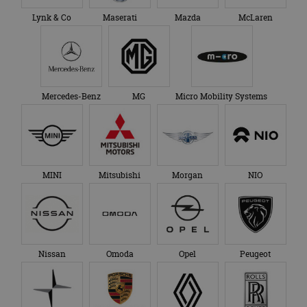
Lynk & Co
Maserati
Mazda
McLaren
Mercedes-Benz
MG
Micro Mobility Systems
MINI
Mitsubishi
Morgan
NIO
Nissan
Omoda
Opel
Peugeot