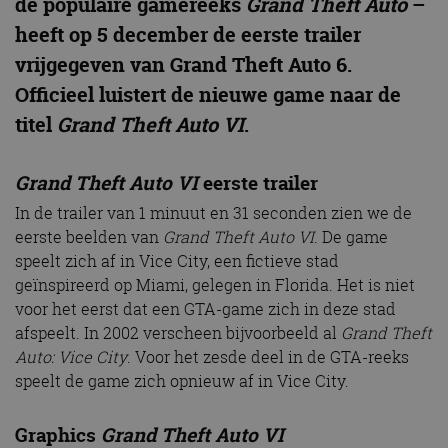
de populaire gamereeks
Grand Theft Auto
–
heeft op 5 december de eerste trailer
vrijgegeven van Grand Theft Auto 6.
Officieel luistert de nieuwe game naar de
titel
Grand Theft Auto VI
.
Grand Theft Auto VI
eerste trailer
In de trailer van 1 minuut en 31 seconden zien we de
eerste beelden van
Grand Theft Auto VI
. De game
speelt zich af in Vice City, een fictieve stad
geïnspireerd op Miami, gelegen in Florida. Het is niet
voor het eerst dat een GTA-game zich in deze stad
afspeelt. In 2002 verscheen bijvoorbeeld al
Grand Theft
Auto: Vice City
. Voor het zesde deel in de GTA-reeks
speelt de game zich opnieuw af in Vice City.
Graphics
Grand Theft Auto VI