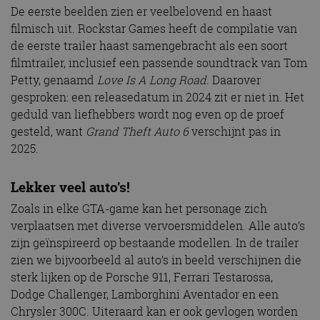
De eerste beelden zien er veelbelovend en haast
filmisch uit. Rockstar Games heeft de compilatie van
de eerste trailer haast samengebracht als een soort
filmtrailer, inclusief een passende soundtrack van Tom
Petty, genaamd
Love Is A Long Road
. Daarover
gesproken: een releasedatum in 2024 zit er niet in. Het
geduld van liefhebbers wordt nog even op de proef
gesteld, want
Grand Theft Auto 6
verschijnt pas in
2025.
Lekker veel auto’s!
Zoals in elke GTA-game kan het personage zich
verplaatsen met diverse vervoersmiddelen. Alle auto’s
zijn geïnspireerd op bestaande modellen. In de trailer
zien we bijvoorbeeld al auto’s in beeld verschijnen die
sterk lijken op de Porsche 911, Ferrari Testarossa,
Dodge Challenger, Lamborghini Aventador en een
Chrysler 300C. Uiteraard kan er ook gevlogen worden