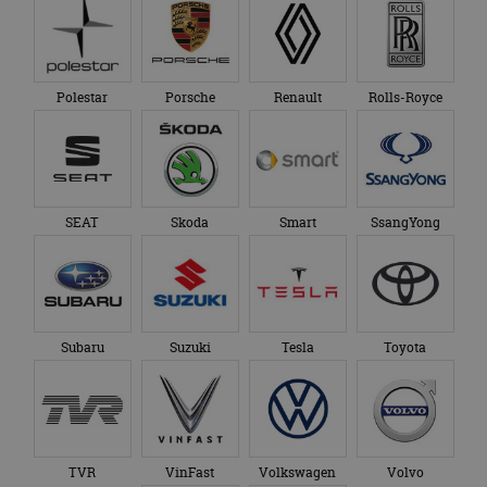
Polestar
Porsche
Renault
Rolls-Royce
SEAT
Skoda
Smart
SsangYong
Subaru
Suzuki
Tesla
Toyota
TVR
VinFast
Volkswagen
Volvo