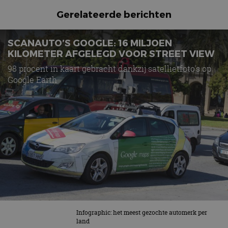
Gerelateerde berichten
SCANAUTO’S GOOGLE: 16 MILJOEN
KILOMETER AFGELEGD VOOR STREET VIEW
98 procent in kaart gebracht dankzij satellietfoto's op
Google Earth
Infographic: het meest gezochte automerk per
land