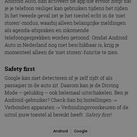
Android Auto, dan activeert de app die ervoor zorgt dat
je je telefoon veiliger kan gebruiken tijdens het rijden.
In het tweede geval zet je het toestel echt in de ‘niet
storen’-modus, waarbij alleen belangrijke meldingen
als agenda-afspraken en inkomende
telefoongesprekken worden getoond. Omdat Android
Auto in Nederland nog niet beschikbaar is, krijg je
momenteel alleen de ‘niet storen’-functie te zien.
Safety first
Google kan niet detecteren of je zelf rijdt of als
passagier in de auto zit. Daarom kan je de Driving
Mode – gelukkig – ook helemaal uitschakelen. Ben je
Android-gebruiker? Check dan bij Instellingen ->
Verbonden apparaten -> Verbindingsvoorkeuren of de
uitrol jouw toestel al bereikt heeft.
Safety first!
Android
Google