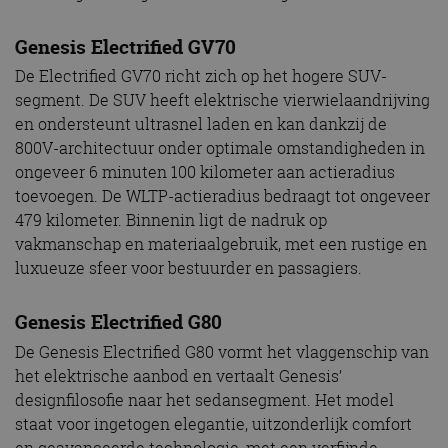
Genesis Electrified GV70
De Electrified GV70 richt zich op het hogere SUV-
segment. De SUV heeft elektrische vierwielaandrijving
en ondersteunt ultrasnel laden en kan dankzij de
800V-architectuur onder optimale omstandigheden in
ongeveer 6 minuten 100 kilometer aan actieradius
toevoegen. De WLTP-actieradius bedraagt tot ongeveer
479 kilometer. Binnenin ligt de nadruk op
vakmanschap en materiaalgebruik, met een rustige en
luxueuze sfeer voor bestuurder en passagiers.
Genesis Electrified G80
De Genesis Electrified G80 vormt het vlaggenschip van
het elektrische aanbod en vertaalt Genesis’
designfilosofie naar het sedansegment. Het model
staat voor ingetogen elegantie, uitzonderlijk comfort