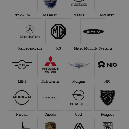
Lynk & Co
Maserati
Mazda
McLaren
Mercedes-Benz
MG
Micro Mobility Systems
MINI
Mitsubishi
Morgan
NIO
Nissan
Omoda
Opel
Peugeot