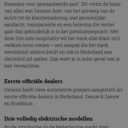
Koreaans voor ‘gewaardeerde gast’. Dit vormt de basis
van alles wat Genesis doet: van het ontwerp van de
auto’s tot de klantbenadering, met persoonlijke
aandacht, transparantie en een beleving die verder
gaat dan gebruikelijk is in het premiumsegment. Met
deze Son-nim-hospitality wil het merk elke klant zich
welkom laten voelen – een aanpak die het merk
wereldwijd onderscheidt en ook in Nederland een
sleutelrol zal spelen. Dan weet je in ieder geval wat je
kan verwachten.
Eerste officiële dealers
Genesis heeft twee automotive groepen aangesteld als
eerste officiële dealers in Nederland: Zeeuw & Zeeuw
en Broekhuis.
Drie volledig elektrische modellen
Bij de introductie op de Nederlandse markt start