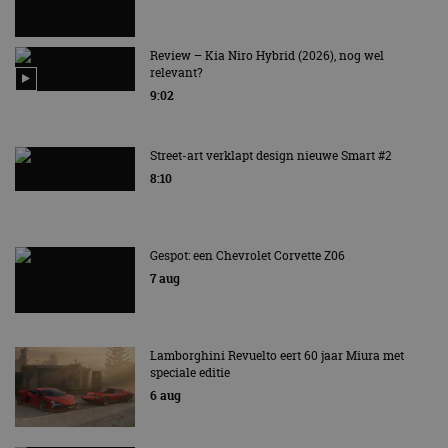
Review – Kia Niro Hybrid (2026), nog wel
relevant?
9:02
Street-art verklapt design nieuwe Smart #2
8:10
Gespot: een Chevrolet Corvette Z06
7 aug
Lamborghini Revuelto eert 60 jaar Miura met
speciale editie
6 aug