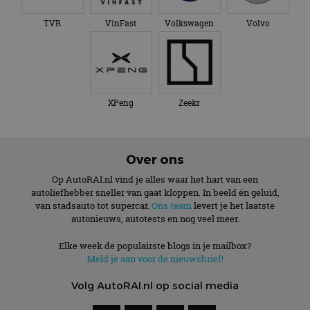
TVR
VinFast
Volkswagen
Volvo
XPeng
Zeekr
Over ons
Op AutoRAI.nl vind je alles waar het hart van een
autoliefhebber sneller van gaat kloppen. In beeld én geluid,
van stadsauto tot supercar.
Ons team
levert je het laatste
autonieuws, autotests en nog veel meer.
Elke week de populairste blogs in je mailbox?
Meld je aan voor de nieuwsbrief!
Volg AutoRAI.nl op social media