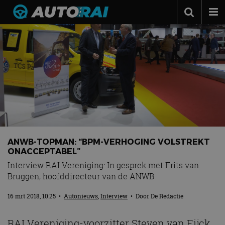
Autonieuws
Podcast
Autotests
Automerken
Adverteren
Contact
ANWB-TOPMAN: “BPM-VERHOGING VOLSTREKT
MotorRAI.nl
ONACCEPTABEL”
Interview RAI Vereniging: In gesprek met Frits van
Bruggen, hoofddirecteur van de ANWB
16 mrt 2018, 10:25
•
Autonieuws
,
Interview
• Door
De Redactie
RAI Vereniging-voorzitter Steven van Eijck