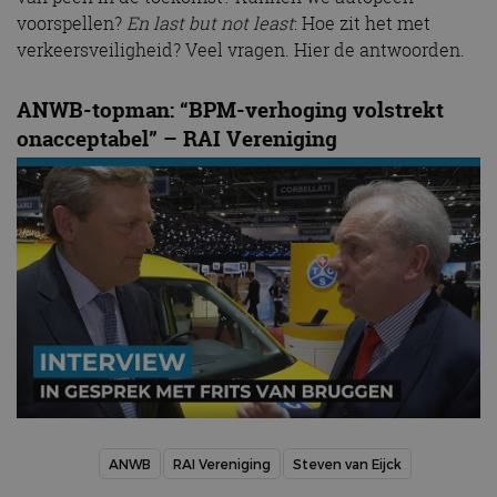
voorspellen?
En last but not least
: Hoe zit het met
verkeersveiligheid? Veel vragen. Hier de antwoorden.
ANWB-topman: “BPM-verhoging volstrekt
onacceptabel” – RAI Vereniging
ANWB
RAI Vereniging
Steven van Eijck