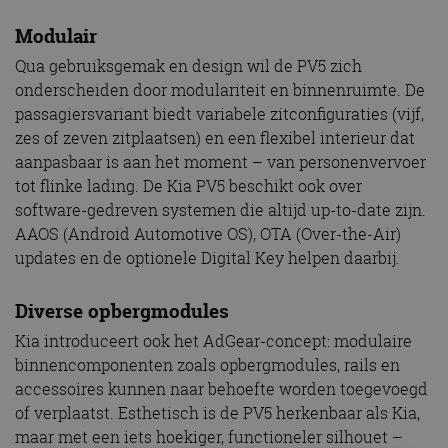
Modulair
Qua gebruiksgemak en design wil de PV5 zich
onderscheiden door modulariteit en binnenruimte. De
passagiersvariant biedt variabele zitconfiguraties (vijf,
zes of zeven zitplaatsen) en een flexibel interieur dat
aanpasbaar is aan het moment – van personenvervoer
tot flinke lading. De Kia PV5 beschikt ook over
software-gedreven systemen die altijd up-to-date zijn.
AAOS (Android Automotive OS), OTA (Over-the-Air)
updates en de optionele Digital Key helpen daarbij.
Diverse opbergmodules
Kia introduceert ook het AdGear-concept: modulaire
binnencomponenten zoals opbergmodules, rails en
accessoires kunnen naar behoefte worden toegevoegd
of verplaatst. Esthetisch is de PV5 herkenbaar als Kia,
maar met een iets hoekiger, functioneler silhouet –