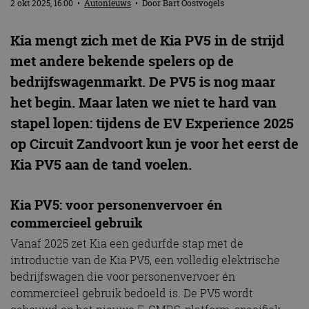
2 okt 2025, 16:00
•
Autonieuws
• Door
Bart Oostvogels
Kia mengt zich met de Kia PV5 in de strijd
met andere bekende spelers op de
bedrijfswagenmarkt. De PV5 is nog maar
het begin. Maar laten we niet te hard van
stapel lopen: tijdens de EV Experience 2025
op Circuit Zandvoort kun je voor het eerst de
Kia PV5 aan de tand voelen.
Kia PV5: voor personenvervoer én
commercieel gebruik
Vanaf 2025 zet Kia een gedurfde stap met de
introductie van de Kia PV5, een volledig elektrische
bedrijfswagen die voor personenvervoer én
commercieel gebruik bedoeld is. De PV5 wordt