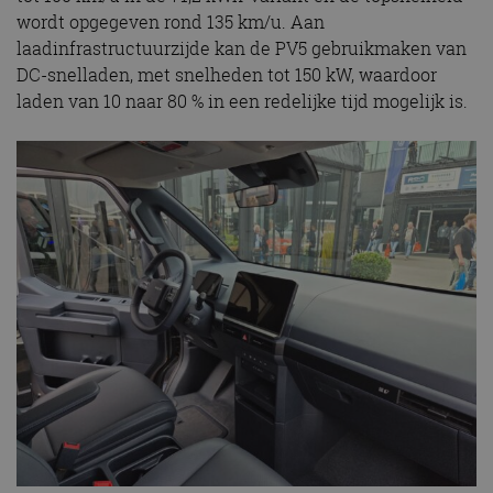
wordt opgegeven rond 135 km/u. Aan
laadinfrastructuurzijde kan de PV5 gebruikmaken van
DC-snelladen, met snelheden tot 150 kW, waardoor
laden van 10 naar 80 % in een redelijke tijd mogelijk is.