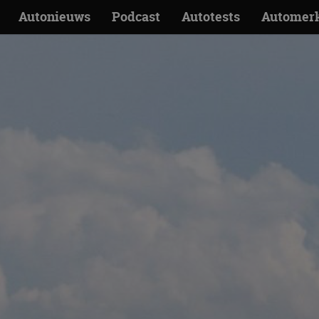
Autonieuws
Podcast
Autotests
Automer