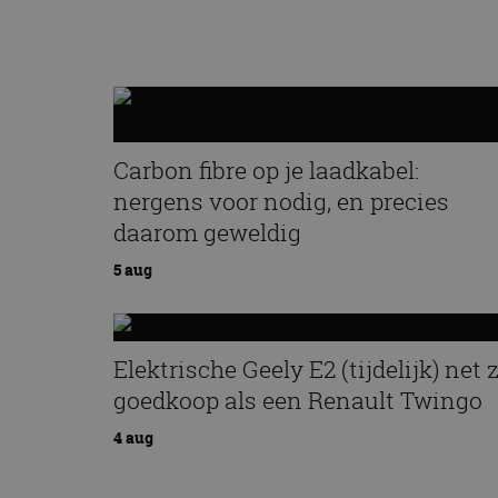
Carbon fibre op je laadkabel:
nergens voor nodig, en precies
daarom geweldig
5 aug
Elektrische Geely E2 (tijdelijk) net 
goedkoop als een Renault Twingo
4 aug