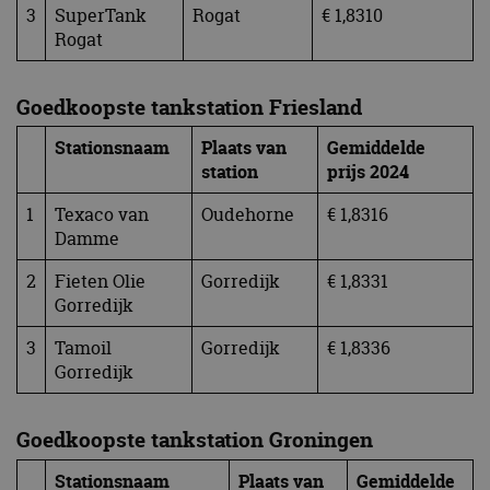
3
SuperTank
Rogat
€ 1,8310
Rogat
Goedkoopste tankstation Friesland
Stationsnaam
Plaats van
Gemiddelde
station
prijs 2024
1
Texaco van
Oudehorne
€ 1,8316
Damme
2
Fieten Olie
Gorredijk
€ 1,8331
Gorredijk
3
Tamoil
Gorredijk
€ 1,8336
Gorredijk
Goedkoopste tankstation Groningen
Stationsnaam
Plaats van
Gemiddelde