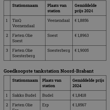
Stationsnaam
Plaats van
Gemiddelde
station
prijs
202
4
1
TinQ
Veenendaal
€ 1,8856
Veenendaal
2
Fieten Olie
Soest
€ 1,8963
Soest
3
Fieten Olie
Soesterberg
€ 1,9005
Soesterberg
Goedkoopste tankstation Noord-Brabant
Stationsnaam
Plaats van
Gemiddelde prijs
station
2024
1
Sakko Budel
Budel
€ 1,8418
2
Fieten Olie
Erp
€ 1,8567