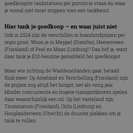
goedkoopste tankstations per provincie staan én waar
je vooral niet moet stoppen voor een tankbeurt.
Hier tank je goedkoop – en waar juist niet
Ook in 2024 zijn de verschillen in brandstofprijzen per
regio groot. Woon je in Meppel (Drenthe), Heerenveen
(Friesland) of Peel en Maas (Limburg)? Dan bof je, want
daar tank je E10-benzine gemiddeld het goedkoopst.
Maar wie richting de Waddeneilanden gaat, betaalt
flink meer. Op Ameland en Terschelling (Friesland) zijn
de prijzen nog altijd het hoogst, net als vorig jaar.
Minder concurrentie en hogere transportkosten spelen
daar waarschijnlijk een rol. Op het vasteland zijn
Tzummarum (Friesland), Oirlo (Limburg) en
Hooglanderveen (Utrecht) de duurste plekken om je
tank te vullen.