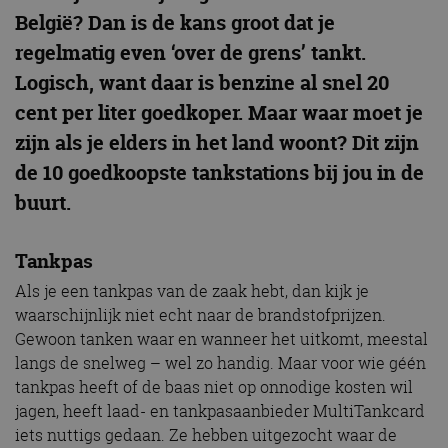
België? Dan is de kans groot dat je
regelmatig even ‘over de grens’ tankt.
Logisch, want daar is benzine al snel 20
cent per liter goedkoper. Maar waar moet je
zijn als je elders in het land woont? Dit zijn
de 10 goedkoopste tankstations bij jou in de
buurt.
Tankpas
Als je een tankpas van de zaak hebt, dan kijk je
waarschijnlijk niet echt naar de brandstofprijzen.
Gewoon tanken waar en wanneer het uitkomt, meestal
langs de snelweg – wel zo handig. Maar voor wie géén
tankpas heeft of de baas niet op onnodige kosten wil
jagen, heeft laad- en tankpasaanbieder MultiTankcard
iets nuttigs gedaan. Ze hebben uitgezocht waar de