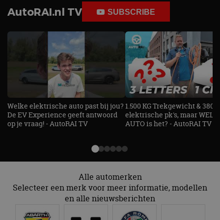
AutoRAI.nl TV
SUBSCRIBE
Welke elektrische auto past bij jou?
1.500 KG Trekgewicht & 380
De EV Experience geeft antwoord
elektrische pk's, maar WELK
op je vraag! - AutoRAI TV
AUTO is het? - AutoRAI TV
Alle automerken
Selecteer een merk voor meer informatie, modellen
en alle nieuwsberichten