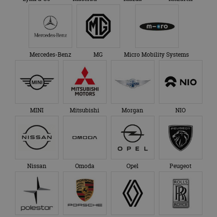
Mercedes-Benz
MG
Micro Mobility Systems
MINI
Mitsubishi
Morgan
NIO
Nissan
Omoda
Opel
Peugeot