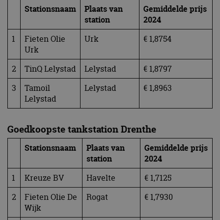
Stationsnaam
Plaats van
Gemiddelde prijs
station
2024
1
Fieten Olie
Urk
€ 1,8754
Urk
2
TinQ Lelystad
Lelystad
€ 1,8797
3
Tamoil
Lelystad
€ 1,8963
Lelystad
Goedkoopste tankstation Drenthe
Stationsnaam
Plaats van
Gemiddelde prijs
station
2024
1
Kreuze BV
Havelte
€ 1,7125
2
Fieten Olie De
Rogat
€ 1,7930
Wijk