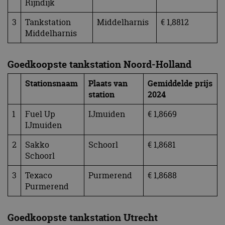
Rijndijk
3
Tankstation
Middelharnis
€ 1,8812
Middelharnis
Goedkoopste tankstation Noord-Holland
Stationsnaam
Plaats van
Gemiddelde prijs
station
2024
1
Fuel Up
IJmuiden
€ 1,8669
IJmuiden
2
Sakko
Schoorl
€ 1,8681
Schoorl
3
Texaco
Purmerend
€ 1,8688
Purmerend
Goedkoopste tankstation Utrecht