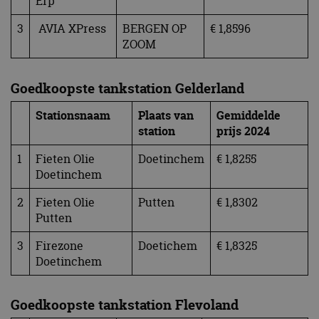
Erp
3
AVIA XPress
BERGEN OP
€ 1,8596
ZOOM
Goedkoopste tankstation Gelderland
Stationsnaam
Plaats van
Gemiddelde
station
prijs
2024
1
Fieten Olie
Doetinchem
€ 1,8255
Doetinchem
2
Fieten Olie
Putten
€ 1,8302
Putten
3
Firezone
Doetichem
€ 1,8325
Doetinchem
Goedkoopste tankstation Flevoland