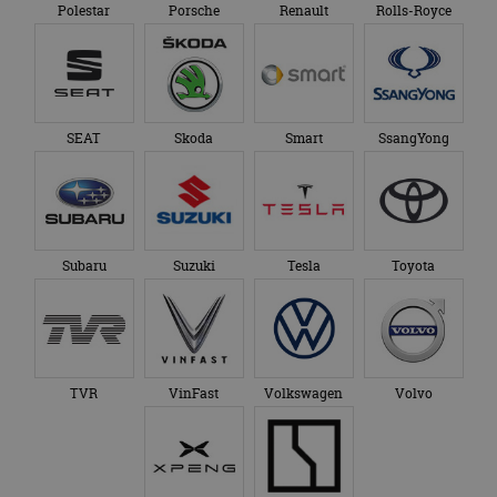
Polestar
Porsche
Renault
Rolls-Royce
SEAT
Skoda
Smart
SsangYong
Subaru
Suzuki
Tesla
Toyota
TVR
VinFast
Volkswagen
Volvo