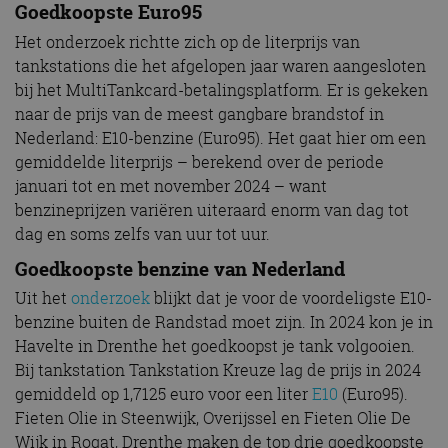
Goedkoopste Euro95
Het onderzoek richtte zich op de literprijs van
tankstations die het afgelopen jaar waren aangesloten
bij het MultiTankcard-betalingsplatform. Er is gekeken
naar de prijs van de meest gangbare brandstof in
Nederland: E10-benzine (Euro95). Het gaat hier om een
gemiddelde literprijs – berekend over de periode
januari tot en met november 2024 – want
benzineprijzen variëren uiteraard enorm van dag tot
dag en soms zelfs van uur tot uur.
Goedkoopste benzine van Nederland
Uit het
onderzoek
blijkt dat je voor de voordeligste E10-
benzine buiten de Randstad moet zijn. In 2024 kon je in
Havelte in Drenthe het goedkoopst je tank volgooien.
Bij tankstation Tankstation Kreuze lag de prijs in 2024
gemiddeld op 1,7125 euro voor een liter
E10
(Euro95).
Fieten Olie in Steenwijk, Overijssel en Fieten Olie De
Wijk in Rogat, Drenthe maken de top drie goedkoopste