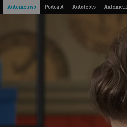
Autonieuws
Podcast
Autotests
Automer