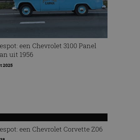
espot: een Chevrolet 3100 Panel
an uit 1956
t 2025
espot: een Chevrolet Corvette Z06
:38