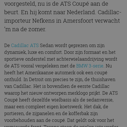
voorgesteld, nu is de ATS Coupé aan de
beurt. En hij komt naar Nederland. Cadillac-
importeur Nefkens in Amersfoort verwacht
‘m na de zomer.
De
Cadillac ATS
Sedan wordt geprezen om zijn
dynamiek, luxe en comfort. Door zijn formaat en het
sportieve onderstel met achterwielaandrijving wordt
de ATS vooral vergeleken met de
BMW 3-serie
. Nu
heeft het Amerikaanse automerk ook een coupé
onthuld. In Detroit om precies te zijn, de thuishaven
van Cadillac. Het is bovendien de eerste Cadillac
waarop het nieuw ontworpen merklogo prijkt. De ATS
Coupé heeft dezelfde wielbasis als de sedanversie,
maar een compleet eigen koetswerk. Het dak, de
portieren, de zijpanelen en de kofferbak zijn
voorbehouden aan de coupé. Dat geldt ook voor het