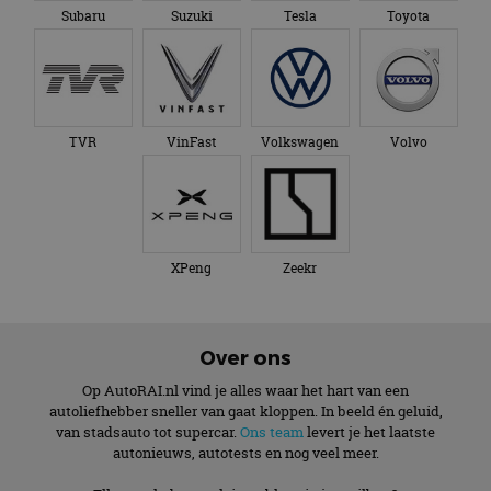
Subaru
Suzuki
Tesla
Toyota
TVR
VinFast
Volkswagen
Volvo
XPeng
Zeekr
Over ons
Op AutoRAI.nl vind je alles waar het hart van een
autoliefhebber sneller van gaat kloppen. In beeld én geluid,
van stadsauto tot supercar.
Ons team
levert je het laatste
autonieuws, autotests en nog veel meer.