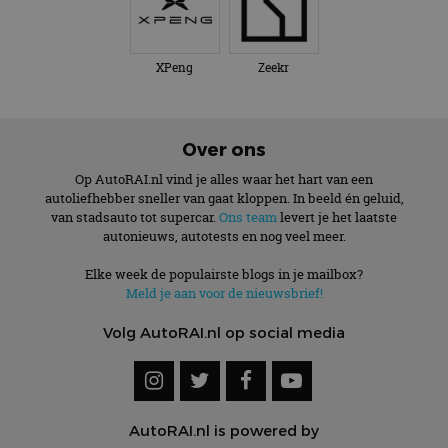
XPeng
Zeekr
Over ons
Op AutoRAI.nl vind je alles waar het hart van een
autoliefhebber sneller van gaat kloppen. In beeld én geluid,
van stadsauto tot supercar.
Ons team
levert je het laatste
autonieuws, autotests en nog veel meer.
Elke week de populairste blogs in je mailbox?
Meld je aan voor de nieuwsbrief!
Volg AutoRAI.nl op social media
AutoRAI.nl is powered by