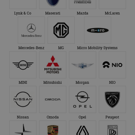
Lynk & Co
Maserati
Mazda
McLaren
Mercedes-Benz
MG
Micro Mobility Systems
MINI
Mitsubishi
Morgan
NIO
Nissan
Omoda
Opel
Peugeot