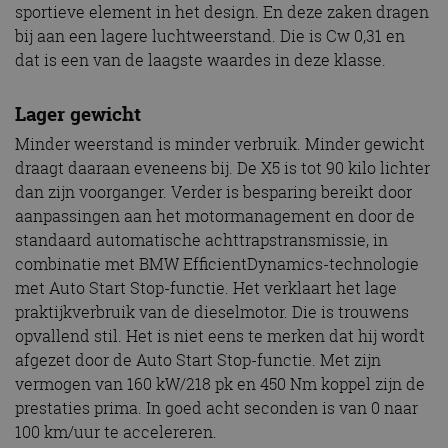
sportieve element in het design. En deze zaken dragen
bij aan een lagere luchtweerstand. Die is Cw 0,31 en
dat is een van de laagste waardes in deze klasse.
Lager gewicht
Minder weerstand is minder verbruik. Minder gewicht
draagt daaraan eveneens bij. De X5 is tot 90 kilo lichter
dan zijn voorganger. Verder is besparing bereikt door
aanpassingen aan het motormanagement en door de
standaard automatische achttrapstransmissie, in
combinatie met BMW EfficientDynamics-technologie
met Auto Start Stop-functie. Het verklaart het lage
praktijkverbruik van de dieselmotor. Die is trouwens
opvallend stil. Het is niet eens te merken dat hij wordt
afgezet door de Auto Start Stop-functie. Met zijn
vermogen van 160 kW/218 pk en 450 Nm koppel zijn de
prestaties prima. In goed acht seconden is van 0 naar
100 km/uur te accelereren.