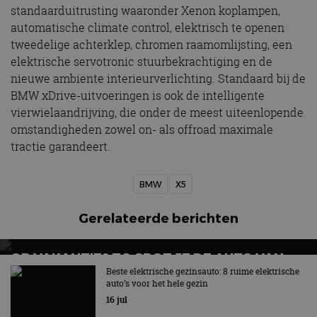
standaarduitrusting waaronder Xenon koplampen,
automatische climate control, elektrisch te openen
tweedelige achterklep, chromen raamomlijsting, een
elektrische servotronic stuurbekrachtiging en de
nieuwe ambiente interieurverlichting. Standaard bij de
BMW xDrive-uitvoeringen is ook de intelligente
vierwielaandrijving, die onder de meest uiteenlopende
omstandigheden zowel on- als offroad maximale
tractie garandeert.
BMW
X5
Gerelateerde berichten
OP VAKANTIE? ZO SPOT JE DE AUTO VAN
MORGEN
Beste elektrische gezinsauto: 8 ruime elektrische
auto’s voor het hele gezin
16 jul