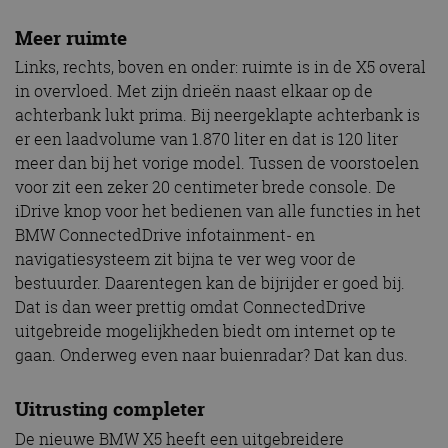
Meer ruimte
Links, rechts, boven en onder: ruimte is in de X5 overal
in overvloed. Met zijn drieën naast elkaar op de
achterbank lukt prima. Bij neergeklapte achterbank is
er een laadvolume van 1.870 liter en dat is 120 liter
meer dan bij het vorige model. Tussen de voorstoelen
voor zit een zeker 20 centimeter brede console. De
iDrive knop voor het bedienen van alle functies in het
BMW ConnectedDrive infotainment- en
navigatiesysteem zit bijna te ver weg voor de
bestuurder. Daarentegen kan de bijrijder er goed bij.
Dat is dan weer prettig omdat ConnectedDrive
uitgebreide mogelijkheden biedt om internet op te
gaan. Onderweg even naar buienradar? Dat kan dus.
Uitrusting completer
De nieuwe BMW X5 heeft een uitgebreidere