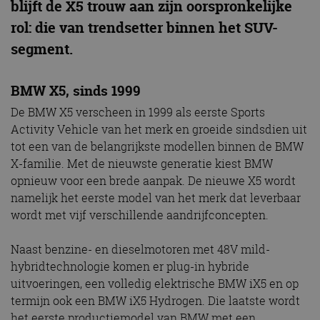
blijft de X5 trouw aan zijn oorspronkelijke
rol: die van trendsetter binnen het SUV-
segment.
BMW X5, sinds 1999
De BMW X5 verscheen in 1999 als eerste Sports
Activity Vehicle van het merk en groeide sindsdien uit
tot een van de belangrijkste modellen binnen de BMW
X-familie. Met de nieuwste generatie kiest BMW
opnieuw voor een brede aanpak. De nieuwe X5 wordt
namelijk het eerste model van het merk dat leverbaar
wordt met vijf verschillende aandrijfconcepten.
Naast benzine- en dieselmotoren met 48V mild-
hybridtechnologie komen er plug-in hybride
uitvoeringen, een volledig elektrische BMW iX5 en op
termijn ook een BMW iX5 Hydrogen. Die laatste wordt
het eerste productiemodel van BMW met een