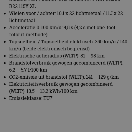
Brandstofverbruik gewogen gecombineerd (WLTP):
6,2 – 5,7 l/100 km
CO2-emissie uit brandstof (WLTP): 141 – 129 g/km
Elektriciteitsverbruik gewogen gecombineerd
(WLTP): 13,5 – 13,2 kWh/100 km
Emissieklasse: EU7
BMW
X5
Gerelateerde berichten
OP VAKANTIE? ZO SPOT JE DE AUTO VAN
MORGEN
Beste elektrische gezinsauto: 8 ruime elektrische
auto’s voor het hele gezin
16 jul