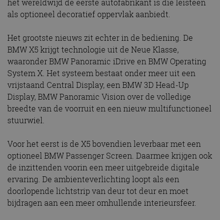
het wereldwijd de eerste autofabrikant is die leisteen
als optioneel decoratief oppervlak aanbiedt.
Het grootste nieuws zit echter in de bediening. De
BMW X5 krijgt technologie uit de Neue Klasse,
waaronder BMW Panoramic iDrive en BMW Operating
System X. Het systeem bestaat onder meer uit een
vrijstaand Central Display, een BMW 3D Head-Up
Display, BMW Panoramic Vision over de volledige
breedte van de voorruit en een nieuw multifunctioneel
stuurwiel.
Voor het eerst is de X5 bovendien leverbaar met een
optioneel BMW Passenger Screen. Daarmee krijgen ook
de inzittenden voorin een meer uitgebreide digitale
ervaring. De ambienteverlichting loopt als een
doorlopende lichtstrip van deur tot deur en moet
bijdragen aan een meer omhullende interieursfeer.