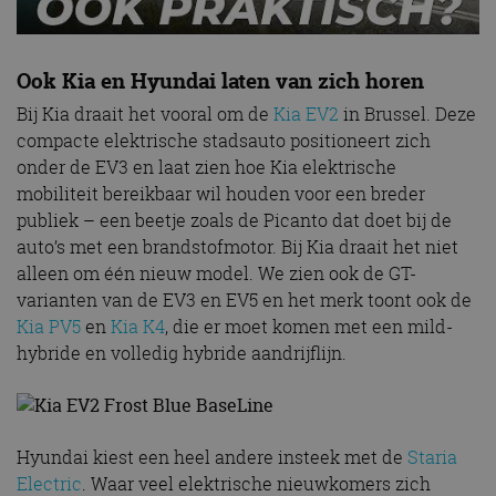
Ook Kia en Hyundai laten van zich horen
Bij Kia draait het vooral om de
Kia EV2
in Brussel. Deze
compacte elektrische stadsauto positioneert zich
onder de EV3 en laat zien hoe Kia elektrische
mobiliteit bereikbaar wil houden voor een breder
publiek – een beetje zoals de Picanto dat doet bij de
auto’s met een brandstofmotor. Bij Kia draait het niet
alleen om één nieuw model. We zien ook de GT-
varianten van de EV3 en EV5 en het merk toont ook de
Kia PV5
en
Kia K4
, die er moet komen met een mild-
hybride en volledig hybride aandrijflijn.
Hyundai kiest een heel andere insteek met de
Staria
Electric
. Waar veel elektrische nieuwkomers zich