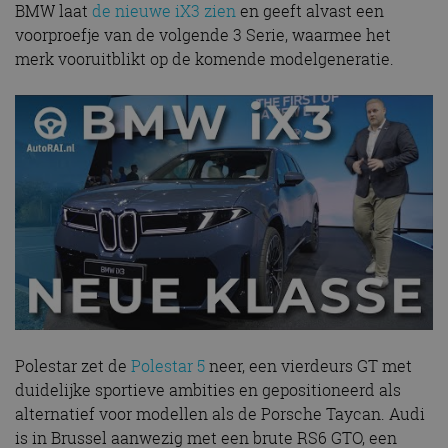
BMW laat
de nieuwe iX3 zien
en geeft alvast een
voorproefje van de volgende 3 Serie, waarmee het
merk vooruitblikt op de komende modelgeneratie.
Polestar zet de
Polestar 5
neer, een vierdeurs GT met
duidelijke sportieve ambities en gepositioneerd als
alternatief voor modellen als de Porsche Taycan. Audi
is in Brussel aanwezig met een brute RS6 GTO, een