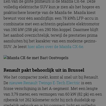
Een van de grote primeurs is de Mazda CX-6e. Deze
volledig elektrische SUV kun je zien als het hogere en
praktischere broertje van de Mazda 6e. Mazda kiest
bewust voor één aandrijflijn: een 78 kWh LFP-accu in
combinatie met een achterin geplaatste elektromotor
van 190 kW (258 pk) en 290 Nm koppel. Daarmee blijft
het aanbod overzichtelijk, terwijl de prestaties prima
aansluiten bij het karakter van een moderne gezins-
SUV. Je leest
hier alles over de Mazda CX-6e
.
Renault pakt behoorlijk uit in Brussel
Wie het compacter zoekt, komt al snel uit bij Renault.
De
nieuwe Renault Twingo E-Tech Electric
is een
frisse verschijning in het A-segment. Met een lengte
van 3,79 meter, een vermogen van 60 kW (82 pk) en een
rijbereik tot 262 kilometer richt hij zich duidelijk op
stedelijk gebruik en is hij compact, licht en volledig