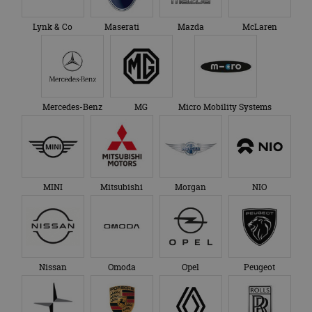
Lynk & Co
Maserati
Mazda
McLaren
Mercedes-Benz
MG
Micro Mobility Systems
MINI
Mitsubishi
Morgan
NIO
Nissan
Omoda
Opel
Peugeot