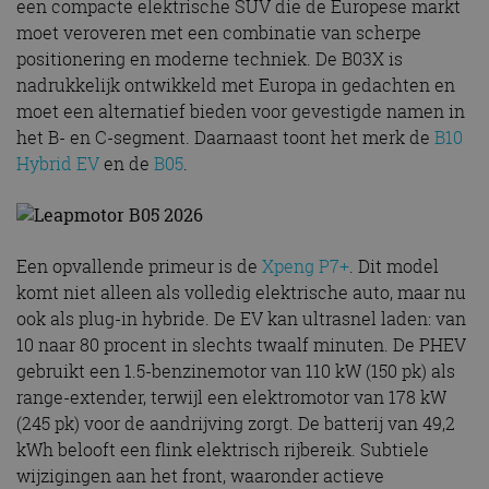
een compacte elektrische SUV die de Europese markt
moet veroveren met een combinatie van scherpe
positionering en moderne techniek. De B03X is
nadrukkelijk ontwikkeld met Europa in gedachten en
moet een alternatief bieden voor gevestigde namen in
het B- en C-segment. Daarnaast toont het merk de
B10
Hybrid EV
en de
B05
.
Een opvallende primeur is de
Xpeng P7+
. Dit model
komt niet alleen als volledig elektrische auto, maar nu
ook als plug-in hybride. De EV kan ultrasnel laden: van
10 naar 80 procent in slechts twaalf minuten. De PHEV
gebruikt een 1.5-benzinemotor van 110 kW (150 pk) als
range-extender, terwijl een elektromotor van 178 kW
(245 pk) voor de aandrijving zorgt. De batterij van 49,2
kWh belooft een flink elektrisch rijbereik. Subtiele
wijzigingen aan het front, waaronder actieve