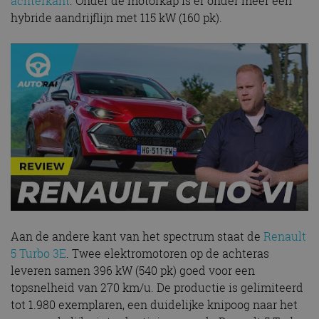
achterkant
. Onder de motorkap is er onder meer een
hybride aandrijflijn met 115 kW (160 pk).
Aan de andere kant van het spectrum staat de
Renault
5 Turbo 3E
. Twee elektromotoren op de achteras
leveren samen 396 kW (540 pk) goed voor een
topsnelheid van 270 km/u. De productie is gelimiteerd
tot 1.980 exemplaren, een duidelijke knipoog naar het