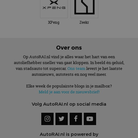
XPeng
Zeekr
Over ons
Op AutoRAI.nl vind je alles waar het hart van een
autoliefhebber sneller van gaat kloppen. In beeld én geluid,
van stadsauto tot supercar.
Ons team
levert je het laatste
autonieuws, autotests en nog veel meer.
Elke week de populairste blogs in je mailbox?
Meld je aan voor de nieuwsbrief!
Volg AutoRAI.nl op social media
AutoRAI.nl is powered by