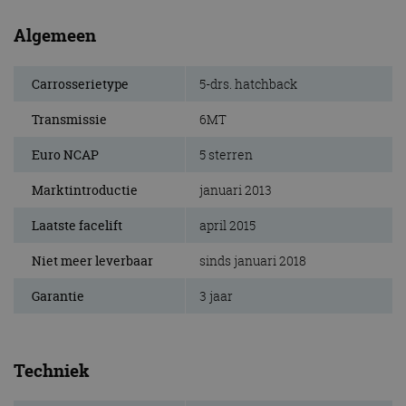
Algemeen
Carrosserietype
5-drs. hatchback
Transmissie
6MT
Euro NCAP
5 sterren
Marktintroductie
januari 2013
Laatste facelift
april 2015
Niet meer leverbaar
sinds januari 2018
Garantie
3 jaar
Techniek