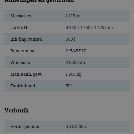
Massa leeg
1.125 kg
L x B x H
4.330 x 1.760 x 1.475 mm
Inh. bag. ruimte.
360 l
Bandenmaat
215/45 R17
Wielbasis
2.600 mm
Max. aanh. gew.
1.000 kg
Tankinhoud
50 l
Verbruik
Verbr. gecomb.
5,5 l/100km