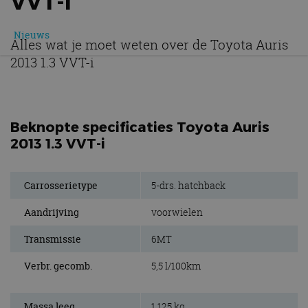
VVT-I
Nieuws
Alles wat je moet weten over de Toyota Auris
2013 1.3 VVT-i
Beknopte specificaties Toyota Auris
2013 1.3 VVT-i
Carrosserietype
5-drs. hatchback
Aandrijving
voorwielen
Transmissie
6MT
Verbr. gecomb.
5,5 l/100km
Massa leeg
1.125 kg