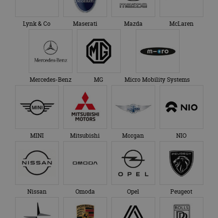
Lynk & Co
Maserati
Mazda
McLaren
Mercedes-Benz
MG
Micro Mobility Systems
MINI
Mitsubishi
Morgan
NIO
Nissan
Omoda
Opel
Peugeot